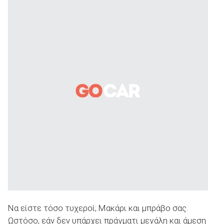
Να είστε τόσο τυχεροί; Μακάρι και μπράβο σας.
Ωστόσο, εάν δεν υπάρχει πράγματι μεγάλη και άμεση