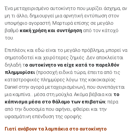
Ένα μεταχειρισμένο αυτοκίνητο που μυρίζει άσχημα, αν
μη τι άλλο, δημιουργεί μια αρνητική εντύπωση στον
υποψήφιο αγοραστή. Μαρτυρά επίσης σε μεγάλο
βαθμό
κακή χρήση και συντήρηση
από τον κάτοχό
του.
Επιπλέον, και εδώ είναι το μεγάλο πρόβλημα, μπορεί να
σηματοδοτεί και χειρότερες ζημιές. Δεν αποκλείεται
δηλαδή τ
ο αυτοκίνητο να είχε κατά το παρελθόν
πλημμυρίσει
(προσοχή ειδικά τώρα, έπειτα από τις
καταστροφικές πλημμύρες λόγω της κακοκαιρίας
Daniel στην αγορά μεταχειρισμένων), που συνεπάγεται
μια καμπίνα… μέσα στη μούχλα. Ακόμα βέβαια και
το
κάπνισμα μέσα στο θάλαμο των επιβατών
, πέρα
από την δυσοσμία που αφήνει, φθείρει και την
υφασμάτινη επένδυση της οροφής.
Γιατί ανάβουν τα λαμπάκια στο αυτοκίνητο