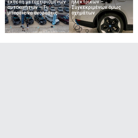
έκθεση μεταχειρισμένων
ηλεκτρικών –
αυτοκινήτων – Τι
Συγκεκριμένων όμως
μπορείς να αγοράσεις
οχημάτων