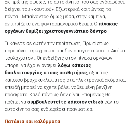
Εκ πρώτης όψεως, το αυτοκίνητο που σας ενδιαφέρει,
δείχνει του «κουτιού». Εξωτερικά κοιτώντας το
πάντα… Μπαίνοντας όμως μέσα, στην καμπίνα,
αντικρίζετε ένα φαντασμαγορικό θέαμα. Ο
πίνακας
οργάνων θυμίζει χριστουγεννιάτικο δέντρο
.
Τι κάνετε σε αυτήν την περίπτωση; Πρωτίστως
παραμένετε ψύχραιμοι, και δεν απογοητεύεστε. Ακόμα
τουλάχιστον… Οι ενδείξεις στον πίνακα οργάνων
μπορεί να έχουν ανάψει
λόγω κάποιας
δυσλειτουργίας στους αισθητήρες
, εξαιτίας
κάποιου βραχυκυκλώματος στα ηλεκτρονικά ακόμα και
επειδή μπορεί να έχετε βάλει νοθευμένη βενζίνη
πρόσφατα. Καλό πάντως δεν είναι. Επομένως θα
πρέπει να
συμβουλευτείτε κάποιον ειδικό
εάν το
αυτοκίνητο σας ενδιαφέρει πραγματικά.
Πατάκια και καλύμματα