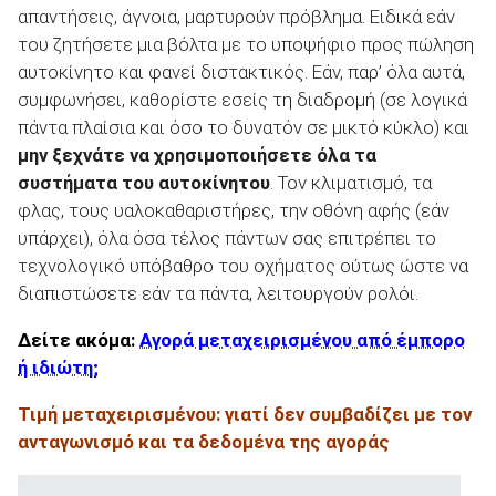
απαντήσεις, άγνοια, μαρτυρούν πρόβλημα. Ειδικά εάν
του ζητήσετε μια βόλτα με το υποψήφιο προς πώληση
αυτοκίνητο και φανεί διστακτικός. Εάν, παρ’ όλα αυτά,
συμφωνήσει, καθορίστε εσείς τη διαδρομή (σε λογικά
πάντα πλαίσια και όσο το δυνατόν σε μικτό κύκλο) και
μην ξεχνάτε να χρησιμοποιήσετε όλα τα
συστήματα του αυτοκίνητου
. Τον κλιματισμό, τα
φλας, τους υαλοκαθαριστήρες, την οθόνη αφής (εάν
υπάρχει), όλα όσα τέλος πάντων σας επιτρέπει το
τεχνολογικό υπόβαθρο του οχήματος ούτως ώστε να
διαπιστώσετε εάν τα πάντα, λειτουργούν ρολόι.
Δείτε ακόμα:
Αγορά μεταχειρισμένου από έμπορο
ή ιδιώτη;
Τιμή μεταχειρισμένου: γιατί δεν συμβαδίζει με τον
ανταγωνισμό και τα δεδομένα της αγοράς