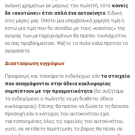
ανάγκη χρημάτων εκ μέρους του πωλητή, τότε
κανείς
δε «σκοτώνει» έτσι απλά ένα αυτοκίνητο
. Ειδικά
στις μέρες μας. Οπότε μια υπερβολικά χαμηλή τιμή ή
έστω μία τιμή που δε συνάδει με τους «κανόνες» της
αγοράς των μεταχειρισμένων θα πρέπει τουλάχιστον,
να σας προβληματίσει. Ψάξτε το πολύ καλά προτού το
αγοράσετε.
Διασταύρωση εγγράφων
Προφανώς και τσεκάρετε ενδελεχώς εάν
τα στοιχεία
που αναγράφονται στην άδεια κυκλοφορίας
συμπίπτουν με την πραγματικότητα
(δε συζητάμε
το ενδεχόμενο ο πωλητής να μη διαθέτει άδεια
κυκλοφορίας). Επίσης θα πρέπει να δώσετε τη δέουσα
προσοχή εάν ο κάτοχος του αυτοκινήτου έχει
τακτοποιημένες όλες τις οφειλές του αυτοκινήτου,
γιατί, σε αντίθετη περίπτωση, το βάρος θα πέσει σε