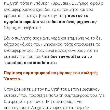
πωλητή, τότε η υπόθεση «βρωμάει». Συνήθως, αφού ο
ενδιαφερόμενος έχει δει το αυτοκίνητο και του
αρέσει, και τα έχει βρει στην τιμή,
προτού το
αγοράσει οφείλει να το δει και ένας μηχανικός
.
Νόμος, απαράβατος.
Εάν ο πωλητής σας κάνει νερά και επιμείνει να το δει
κάποιος «δικός του» μηχανικός, τότε αποσύρετε το
ενδιαφέρον σας. Όταν είναι κανείς σίγουρος για το
αυτοκίνητο που πουλάει
δεν τον νοιάζει να το
τσεκάρει ο οποιοσδήποτε
.
Περίεργη συμπεριφορά εκ μέρους του πωλητή;
Ύποπτο...
Όταν βρεθείτε με τον πωλητή του μεταχειρισμένου
αυτοκινήτου, προσέξτε πολύ τη συμπεριφορά του. Με
διακριτικότητα πάντα. Μη σας περάσει για
«περίεγρους». Αμηχανία, νευρικότητα, κοφτές