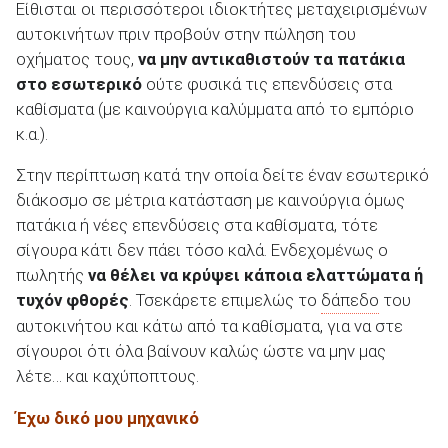
Είθισται οι περισσότεροι ιδιοκτήτες μεταχειρισμένων
αυτοκινήτων πριν προβούν στην πώληση του
οχήματος τους,
να μην αντικαθιστούν τα πατάκια
στο εσωτερικό
ούτε φυσικά τις επενδύσεις στα
καθίσματα (με καινούργια καλύμματα από το εμπόριο
κ.α.).
Στην περίπτωση κατά την οποία δείτε έναν εσωτερικό
διάκοσμο σε μέτρια κατάσταση με καινούργια όμως
πατάκια ή νέες επενδύσεις στα καθίσματα, τότε
σίγουρα κάτι δεν πάει τόσο καλά. Ενδεχομένως ο
πωλητής
να θέλει να κρύψει κάποια ελαττώματα ή
τυχόν φθορές
. Τσεκάρετε επιμελώς το
δάπεδο
του
αυτοκινήτου και κάτω από τα καθίσματα, για να στε
σίγουροι ότι όλα βαίνουν καλώς ώστε να μην μας
λέτε… και καχύποπτους.
Έχω δικό μου μηχανικό