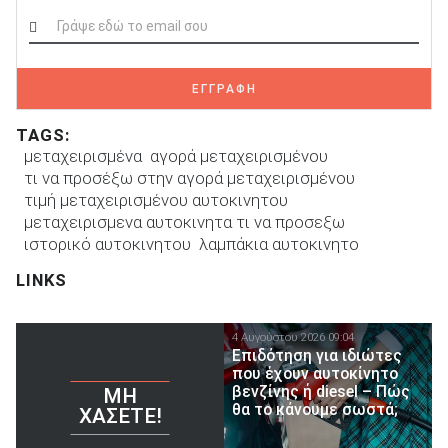
ΕΓΓΡΑΦΗ
TAGS:
μεταχειρισμένα
αγορά μεταχειρισμένου
τι να προσέξω στην αγορά μεταχειρισμένου
τιμή μεταχειρισμένου αυτοκινητου
μεταχειρισμενα αυτοκινητα τι να προσεξω
ιστορικό αυτοκινητου
λαμπάκια αυτοκινητο
LINKS
4 Αυγούστου 2026 09:04
Επιδότηση για ιδιώτες
που έχουν αυτοκίνητο
βενζίνης ή diesel – Πώς
ΜΗ
θα το κάνουμε σωστά;
ΧΆΣΕΤΕ!