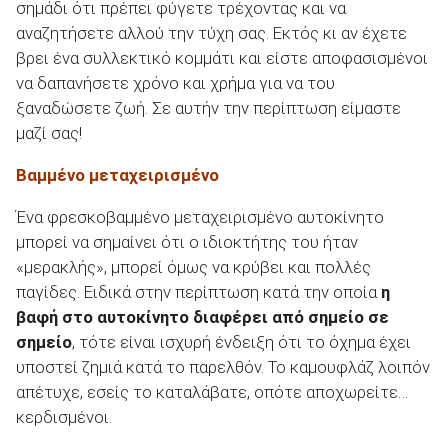
σημάδι ότι πρέπει φύγετε τρέχοντας και να
αναζητήσετε αλλού την τύχη σας. Εκτός κι αν έχετε
βρει ένα συλλεκτικό κομμάτι και είστε αποφασισμένοι
να δαπανήσετε χρόνο και χρήμα για να του
ξαναδώσετε ζωή. Σε αυτήν την περίπτωση είμαστε
μαζί σας!
Βαμμένο μεταχειρισμένο
Ένα φρεσκοβαμμένο μεταχειρισμένο αυτοκίνητο
μπορεί να σημαίνει ότι ο ιδιοκτήτης του ήταν
«μερακλής», μπορεί όμως να κρύβει και πολλές
παγίδες. Ειδικά στην περίπτωση κατά την οποία
η
βαφή στο αυτοκίνητο διαφέρει από σημείο σε
σημείο
, τότε είναι ισχυρή ένδειξη ότι το όχημα έχει
υποστεί ζημιά κατά το παρελθόν. Το καμουφλάζ λοιπόν
απέτυχε, εσείς το καταλάβατε, οπότε αποχωρείτε…
κερδισμένοι.