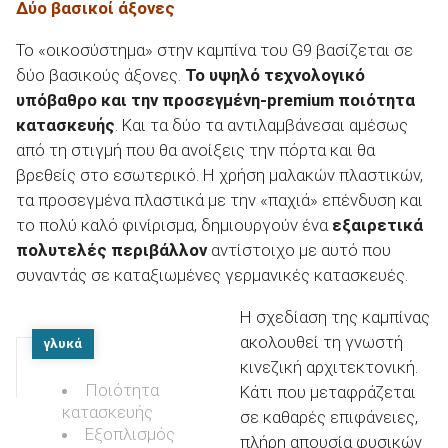
Δύο βασικοί άξονες
Το «οικοσύστημα» στην καμπίνα του G9 βασίζεται σε
δύο βασικούς άξονες.
Το υψηλό τεχνολογικό
υπόβαθρο και την προσεγμένη-
premium
ποιότητα
κατασκευής
. Και τα δύο τα αντιλαμβάνεσαι αμέσως
από τη στιγμή που θα ανοίξεις την πόρτα και θα
βρεθείς στο εσωτερικό. Η χρήση μαλακών πλαστικών,
τα προσεγμένα πλαστικά με την «παχιά» επένδυση και
το πολύ καλό φινίρισμα, δημιουργούν ένα
εξαιρετικά
πολυτελές περιβάλλον
αντίστοιχο με αυτό που
συναντάς σε καταξιωμένες γερμανικές κατασκευές.
Η σχεδίαση της καμπίνας
ακολουθεί τη γνωστή
γλυκά
κινεζική αρχιτεκτονική.
Ποιότητα
Κάτι που μεταφράζεται
κατασκευής
σε καθαρές επιφάνειες,
Εξοπλισμός
πλήρη απουσία φυσικών