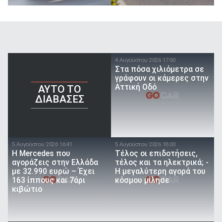
4 Αυγούστου 2026 17:00
Στα πόσα χιλιόμετρα σε
γράφουν οι κάμερες στην
Αττική Οδό
AYTO TO
ΔΙΑΒΑΣΕΣ
5 Αυγούστου 2026 16:41
5 Αυγούστου 2026 18:00
Η Mercedes που
Τέλος οι επιδοτήσεις,
αγοράζεις στην Ελλάδα
τέλος και τα ηλεκτρικά; -
με 32.990 ευρώ – Έχει
Η μεγαλύτερη αγορά του
163 ίππους και 7άρι
κόσμου μίλησε
κιβώτιο