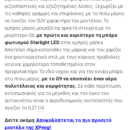
ριζοσπαστικές και εξεζητημένες λύσεις. Ξεχωρίζει με
τις καθαρές γραμμές και επιφάνειες, με το πίσω μέρος
να τονίζει τον SUV χαρακτήρα του μοντέλου. Το
εμπρός μέρος μοιράζεται αρκετά στοιχεία με το
μικρότερο G6,
με πρώτο και κυριότερο τη μπάρα
φωτισμού
Starlight
LED
στην εμπρός μάσκα.
Αποτελεί σήμα κατατεθέν της μάρκας και του χαρίζει
ένα φουτουριστικό στιλ, με τους κύριους προβολείς
να είναι χαμηλότερα τοποθετημένοι στον
προφυλακτήρα. Το ίδιο ισχύει και για την ενιαία μπάρα
στο πίσω μέρος,
με το
G
9 να αποπνέει έναν αέρα
πολυτέλειας και κομψότητας.
Σε κάθε περίπτωση,
εντυπωσιακός για το μέγεθος και τον όγκο του
αυτοκινήτου είναι ο αεροδυναμικός συντελεστής που
αγγίζει το 0,27
Cd
.
Δείτε ακόμη:
Αποκαλύπτεται το πιο προσιτό
μοντέλο της XPeng!