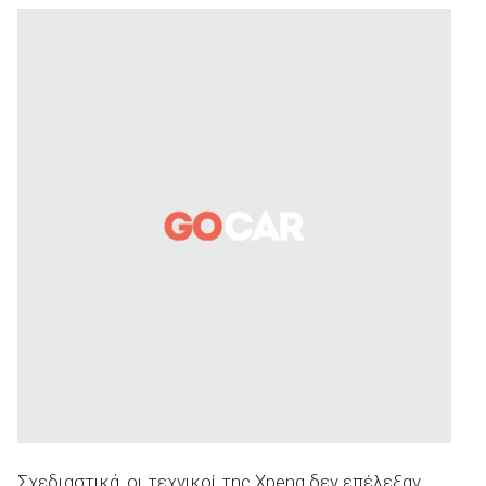
Σχεδιαστικά, οι τεχνικοί της Xpeng δεν επέλεξαν