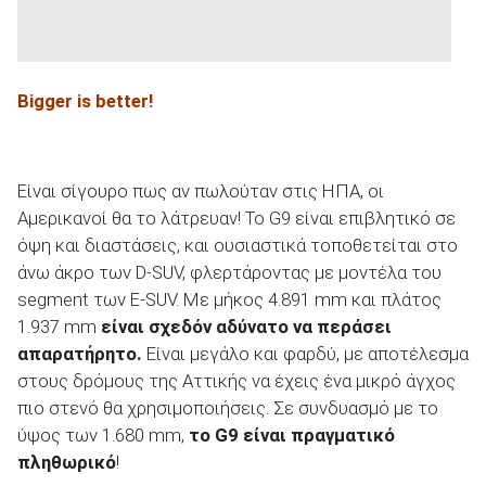
Bigger
is
better
!
Είναι σίγουρο πως αν πωλούταν στις ΗΠΑ, οι
Αμερικανοί θα το λάτρευαν! Το G9 είναι επιβλητικό σε
όψη και διαστάσεις, και ουσιαστικά τοποθετείται στο
άνω άκρο των D-SUV, φλερτάροντας με μοντέλα του
segment των E-SUV. Με μήκος 4.891 mm και πλάτος
1.937 mm
είναι σχεδόν αδύνατο να περάσει
απαρατήρητο.
Είναι μεγάλο και φαρδύ, με αποτέλεσμα
στους δρόμους της Αττικής να έχεις ένα μικρό άγχος
πιο στενό θα χρησιμοποιήσεις. Σε συνδυασμό με το
ύψος των 1.680 mm,
το
G
9 είναι πραγματικό
πληθωρικό
!