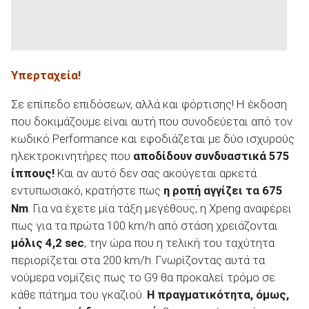
Υπερταχεία!
Σε επίπεδο επιδόσεων, αλλά και φόρτισης! Η έκδοση
που δοκιμάζουμε είναι αυτή που συνοδεύεται από τον
κωδικό Performance και εφοδιάζεται με δύο ισχυρούς
ηλεκτροκινητήρες που
αποδίδουν συνδυαστικά 575
ίππους!
Και αν αυτό δεν σας ακούγεται αρκετά
εντυπωσιακό, κρατήστε πως
η
ροπή
αγγίζει τα 675
Nm
. Για να έχετε μία τάξη μεγέθους, η Xpeng αναφέρει
πως για τα πρώτα 100 km/h από στάση χρειάζονται
μόλις 4,2
sec
, την ώρα που η τελική του ταχύτητα
περιορίζεται στα 200 km/h. Γνωρίζοντας αυτά τα
νούμερα νομίζεις πως το G9 θα προκαλεί τρόμο σε
κάθε πάτημα του γκαζιού.
Η πραγματικότητα, όμως,