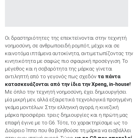
Οι δραστηριότητες της επεκτείνονται στην τεχνητή
νοημοσύνη, σε ανθρωποειδή ρομπότ, μέχρι και σε
καινοτόμα ιπτάμενα αυτοκίνητα, αντιμετωπίζοντας την
κινητικότητα με σαφώς πιο σφαιρική προσέγγιση. Το
μέγεθος και η σοβαρότητα της μάρκας γίνεται
αντιληπτή από το γεγονός πως σχεδόν
τα πάντα
κατασκευάζονται από την ίδια την
Xpeng
,
in
-
house
!
Με όπλο την τεχνητή νοημοσύνη, έχει δημιουργήσει
μία μικρή μεν, αλλά εξαιρετικά τεχνολογικά προηγμένη
γκάμα μοντέλων. Στην ελληνική αγορά, η κινεζική
μάρκα προσφέρει τρεις δημιουργίες και η πρώτη μας
επαφή έγινε με το G6. Τότε, το χαρακτηρίσαμε ως το
Δούρειο Ίππο που θα βοηθούσε τη μάρκα να εισβάλλει