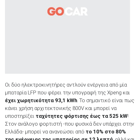
Οι δύο ηλεκτροκινητήρες αντλούν ενέργεια από μία
μπαταρία LFP που φέρει την υπογραφή της Xpeng και
έχει χωρητικότητα 93,1
kWh
. Το σημαντικό είναι πως
κάνει χρήση αρχιτεκτονικής 800V και μπορεί να
υποστηρίξει
ταχύτητες φόρτισης έως τα 525
kW
!
Στον ανάλογο φορτιστή -που φυσικά δεν υπάρχει στην
Ελλάδα- μπορεί να ανανεώσει από
το 10% στο 80%
της ενέργειας της μπαταρίας σε 12 λεπτά
, αλλά και