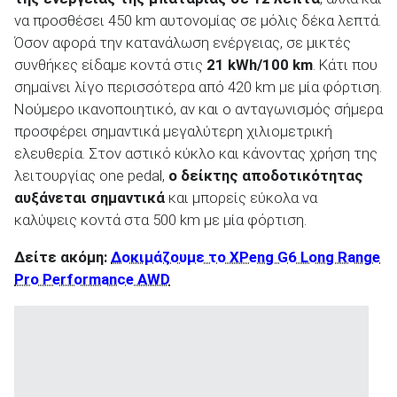
να προσθέσει 450 km αυτονομίας σε μόλις δέκα λεπτά.
Όσον αφορά την κατανάλωση ενέργειας, σε μικτές
συνθήκες είδαμε κοντά στις
21
kWh
/100
km
. Κάτι που
σημαίνει λίγο περισσότερα από 420 km με μία φόρτιση.
Νούμερο ικανοποιητικό, αν και ο ανταγωνισμός σήμερα
προσφέρει σημαντικά μεγαλύτερη χιλιομετρική
ελευθερία. Στον αστικό κύκλο και κάνοντας χρήση της
λειτουργίας one pedal,
ο δείκτης αποδοτικότητας
αυξάνεται σημαντικά
και μπορείς εύκολα να
καλύψεις κοντά στα 500 km με μία φόρτιση.
Δείτε ακόμη:
Δοκιμάζουμε το XPeng G6 Long Range
Pro Performance AWD