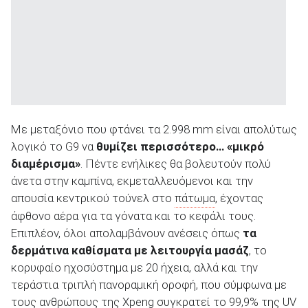
Με μεταξόνιο που φτάνει τα 2.998 mm είναι απολύτως
λογικό το G9 να
θυμίζει περισσότερο… «μικρό
διαμέρισμα»
. Πέντε ενήλικες θα βολευτούν πολύ
άνετα στην καμπίνα, εκμεταλλευόμενοι και την
απουσία κεντρικού τούνελ στο
πάτωμα
, έχοντας
άφθονο αέρα για τα γόνατα και το κεφάλι τους.
Επιπλέον, όλοι απολαμβάνουν ανέσεις όπως
τα
δερμάτινα καθίσματα με λειτουργία μασάζ
, το
κορυφαίο ηχοσύστημα με 20 ήχεια, αλλά και την
τεράστια τριπλή πανοραμική οροφή, που σύμφωνα με
τους ανθρώπους της Xpeng συγκρατεί το 99,9% της UV