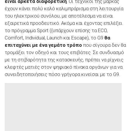
είναι αρκετά διαφορετική
. Οι τεχνικοί της μάρκας
έχουν κάνει πολύ καλό καλιμπράρισμα στη λειτουργία
του ηλεκτρικού συνόλου, με αποτέλεσμα να είναι
εξαιρετικά προοδευτικό. Ακόμα και έχοντας επιλέξει
το πρόγραμμα Sport ((υπάρχουν επίσης τα ECO,
Comfort, Individual, Launch και Escape), το G9
θα
επιταχύνει με ένα γεμάτο τρόπο
που σίγουρα δεν θα
τρομάξει τον οδηγό και τους επιβάτες. Σε συνδυασμό
με τη στιβαρότητα της κατασκευής, πρέπει να ρίχνεις
κλεφτές ματιές στον ψηφιακό πίνακα οργάνων για να
συνειδητοποιήσεις πόσο γρήγορα κινείσαι με το G9.