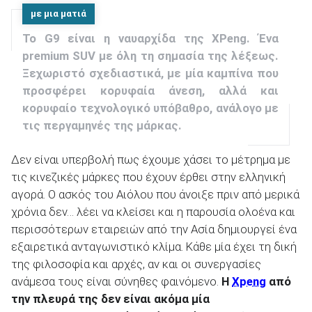
με μια ματιά
To G9 είναι η ναυαρχίδα της XPeng. Ένα
ΑΝΑΖΗΤΗΣΗ
premium SUV με όλη τη σημασία της λέξεως.
Ξεχωριστό σχεδιαστικά, με μία καμπίνα που
προσφέρει κορυφαία άνεση, αλλά και
κορυφαίο τεχνολογικό υπόβαθρο, ανάλογο με
τις περγαμηνές της μάρκας.
Δεν είναι υπερβολή πως έχουμε χάσει το μέτρημα με
τις κινεζικές μάρκες που έχουν έρθει στην ελληνική
αγορά. Ο ασκός του Αιόλου που άνοιξε πριν από μερικά
χρόνια δεν… λέει να κλείσει και η παρουσία ολοένα και
περισσότερων εταιρειών από την Ασία δημιουργεί ένα
εξαιρετικά ανταγωνιστικό κλίμα. Κάθε μία έχει τη δική
της φιλοσοφία και αρχές, αν και οι συνεργασίες
ανάμεσα τους είναι σύνηθες φαινόμενο.
Η
Xpeng
από
την πλευρά της δεν είναι ακόμα μία