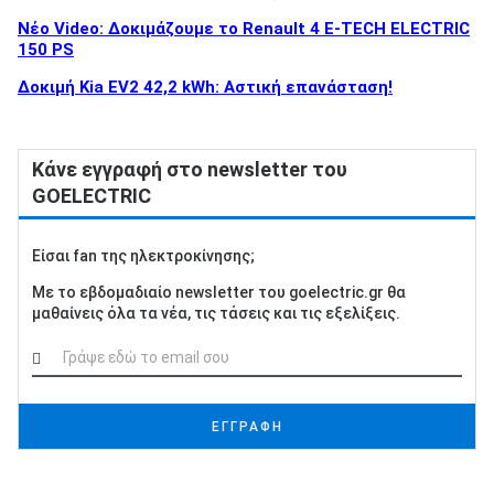
Νέο Video: Δοκιμάζουμε το Renault 4 E-TECH ELECTRIC
150 PS
Δοκιμή Kia EV2 42,2 kWh: Αστική επανάσταση!
Κάνε εγγραφή στο newsletter του
GOELECTRIC
Είσαι fan της ηλεκτροκίνησης;
Με το εβδομαδιαίο newsletter του goelectric.gr θα
μαθαίνεις όλα τα νέα, τις τάσεις και τις εξελίξεις.
ΕΓΓΡΑΦΗ