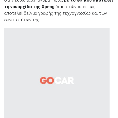
στην ευρωπαϊκή αγορά. Τώρα,
με το
G
9 που αποτελεί
τη ναυαρχίδα της
Xpeng
διαπιστώνουμε πως
αποτελεί δείγμα γραφής της τεχνογνωσίας και των
δυνατοτήτων της.