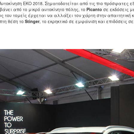
Αυτοκίνηση ΕΚΟ 2018. Σηματοδοτείται από τις πιο πρόσφατες εξ
άνει από το μικρό αυτοκίνητο πόλης, το
Picanto
σε εκδόσεις με
όλους του τομείς έρχεται να αλλάξει τον χάρτη στην απαιτητικ
οπτη θέση το
Stinger
, το εκρηκτικό σε εμφάνιση και επιδόσεις σ