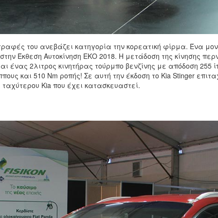
οδιαγραφές του ανεβάζει κατηγορία την κορεατική φίρμα. Ένα 
 στην Έκθεση Αυτοκίνηση ΕΚΟ 2018. Η μετάδοση της κίνησης περ
αι ένας 2λιτρος κινητήρας τούρμπο βενζίνης με απόδοση 255 ί
ίππους και 510 Nm ροπής! Σε αυτή την έκδοση το Kia Stinger επι
αι ταχύτερου Kia που έχει κατασκευαστεί.