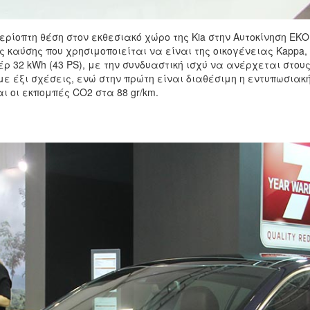
ερίοπτη θέση στον εκθεσιακό χώρο της Kia στην Αυτοκίνηση ΕΚΟ
 καύσης που χρησιμοποιείται να είναι της οικογένειας Kappa, 
ρ 32 kWh (43 PS), με την συνδυαστική ισχύ να ανέρχεται στους
με έξι σχέσεις, ενώ στην πρώτη είναι διαθέσιμη η εντυπωσιακ
και οι εκπομπές CO2 στα 88 gr/km.