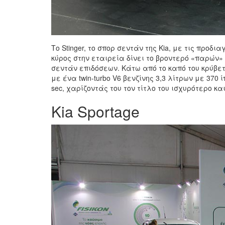
Το Stinger, το σπορ σεντάν της Kia, με τις πρ
κύρος στην εταιρεία δίνει το βροντερό «παρών»
σεντάν επιδόσεων. Κάτω από το καπό του κρύβετ
με ένα twin-turbo V6 βενζίνης 3,3 λίτρων με 370 
sec, χαρίζοντάς του τον τίτλο του ισχυρότερο κ
Kia Sportage