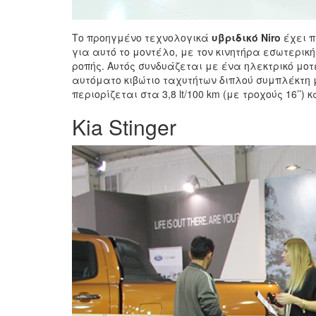
Το προηγμένο τεχνολογικά
υβριδικό Niro
έχει π
για αυτό το μοντέλο, με τον κινητήρα εσωτερικής
ροπής. Αυτός συνδυάζεται με ένα ηλεκτρικό μοτέ
αυτόματο κιβώτιο ταχυτήτων διπλού συμπλέκτη 
περιορίζεται στα 3,8 lt/100 km (με τροχούς 16’’) 
Kia Stinger