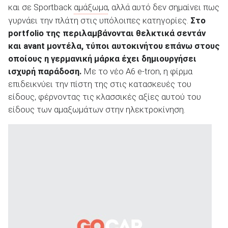
και σε Sportback
αμάξωμα
, αλλά αυτό δεν σημαίνει πως
γυρνάει την πλάτη στις υπόλοιπες κατηγορίες.
Στο
portfolio της περιλαμβάνονται θελκτικά σεντάν
και avant μοντέλα, τύποι αυτοκινήτου επάνω στους
οποίους η γερμανική μάρκα έχει δημιουργήσει
ΑΝΑΖΗΤΗΣΗ
ισχυρή παράδοση.
Με το νέο A6 e-tron, η φίρμα
επιδεικνύει την πίστη της στις κατασκευές του
Μεταχειρισμένα
είδους, φέρνοντας τις κλασσικές αξίες αυτού του
είδους των αμαξωμάτων στην ηλεκτροκίνηση.
ΑΝΑΖΗΤΗΣΗ
Επιχειρήσεις