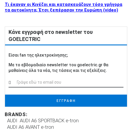
Τι έκαναν οι Κινέζοι και κατασκευάζουν τόσο γρήγορα
τα αυτοκίνητα; Έτσι ξεπέρασαν την Ευρώπη (video)
Κάνε εγγραφή στο newsletter του
GOELECTRIC
Είσαι fan της ηλεκτροκίνησης;
Με το εβδομαδιαίο newsletter του goelectric.gr θα
μαθαίνεις όλα τα νέα, τις τάσεις και τις εξελίξεις.
ΕΓΓΡΑΦΗ
BRANDS:
AUDI
AUDI A6 SPORTBACK e-tron
AUDI A6 AVANT e-tron