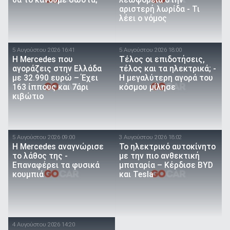
θα το κάνουμε σωστά;
λεωφορεία στην
αριστερή λωρίδα - Τι
λέει ο νόμος
5 Αυγούστου 2026 16:41
5 Αυγούστου 2026 18:00
Η Mercedes που
Τέλος οι επιδοτήσεις,
αγοράζεις στην Ελλάδα
τέλος και τα ηλεκτρικά; -
με 32.990 ευρώ – Έχει
Η μεγαλύτερη αγορά του
163 ίππους και 7άρι
κόσμου μίλησε
κιβώτιο
5 Αυγούστου 2026 09:00
3 Αυγούστου 2026 18:02
Η Mercedes αναγνώρισε
Το ηλεκτρικό αυτοκίνητο
το λάθος της -
με την πιο ανθεκτική
Επαναφέρει τα φυσικά
μπαταρία – Κέρδισε BYD
κουμπιά
και Tesla
4 Αυγούστου 2026 14:20