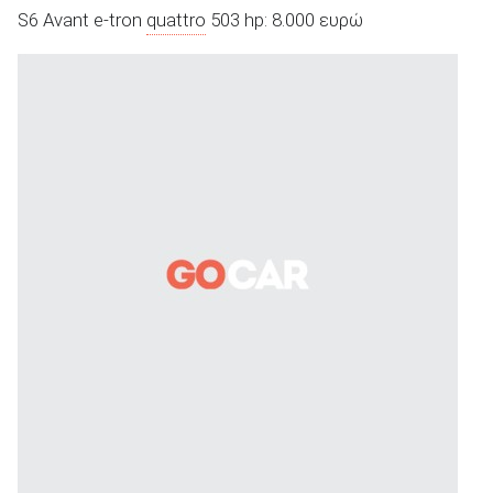
S6 Avant e-tron
quattro
503 hp: 8.000 ευρώ