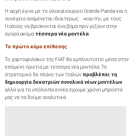
Η αρχή έγινε με το ολοκαίνουργιο Grande Panda και η
συνέχεια αναμένεται ιδιαιτέρως… «καυτή», με τους
Ιταλούς να βρίσκονται ένα βήμα πριν ρίξουν στην
αγορά ακόμα
τέσσερα νέα μοντέλα
.
ΑΝΑΖΗΤΗΣΗ
Το πρώτο κύμα επίθεσης
Μεταχειρισμένα
Το χαρτοφυλάκιο της FIAT θα εμπλουτιστεί μέσα στην
επόμενη τριετία με τέσσερα νέα μοντέλα. Το
στρατηγικό δε πλάνο των Ιταλών
προβλέπει τη
δημιουργία δεκατριών συνολικά νέων μοντέλων
αλλά για τα υπόλοιπα εννέα έχουμε χρόνο μπροστά
ΑΝΑΖΗΤΗΣΗ
μας να τα δούμε αναλυτικά.
Επιχειρήσεις