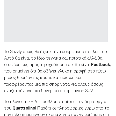
Το Grizzly όμως θα έχει κι ένα αδερφάκι στο πλάι του.
Αυτό θα είναι το ίδιο τεχνικά και ποιοτικά αλλά θα
διαφέρει ως προς τη σχεδίαση του. Θα είναι
Fastback
,
που σημαίνει ότι θα σβήνει γλυκά η οροφή στο πίσω
μέρος θυμίζοντας
κουπέ
κατασκευή και
προσφέροντας μια πιο σπορ νότα για όλους όσους
αναζητούν ένα πιο δυναμικό σε εμφάνιση SUV.
Το πλάνο της FIAT προβλέπει επίσης την δημιουργία
του
Quattrolino
! Παρότι οι πληροφορίες γύρω από το
μοντέλο παραμένουν ακόμα λιγοστές, γνωρίζουμε ότι