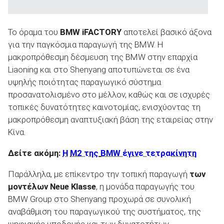
Το όραμα του
BMW iFACTORY
αποτελεί βασικό άξονα
για την παγκόσμια παραγωγή της BMW. Η
μακροπρόθεσμη δέσμευση της BMW στην επαρχία
Liaoning και στο Shenyang αποτυπώνεται σε ένα
υψηλής ποιότητας παραγωγικό σύστημα
προσανατολισμένο στο μέλλον, καθώς και σε ισχυρές
τοπικές δυνατότητες καινοτομίας, ενισχύοντας τη
μακροπρόθεσμη αναπτυξιακή βάση της εταιρείας στην
Κίνα.
Δείτε ακόμη:
Η
M2 της
BMW έγινε τετρακίνητη
Παράλληλα, με επίκεντρο την τοπική παραγωγή
των
μοντέλων Neue Klasse
, η μονάδα παραγωγής του
BMW Group στο Shenyang προχωρά σε συνολική
αναβάθμιση του παραγωγικού της συστήματος, της
ψηφιακής υποδομής και των δυνατοτήτων