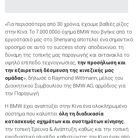
«Για περισσότερα από 30 χρόνια, έχουμε βαθιές ρίζες
στην Κίνα. Το 7.000.000ό όχημα BMW που βγήκε από το
εργοστάσιό μας στο Shenyang αποτελεί ένα σημαντικό
ορόσημο σε αυτό το success story: αποδεικνύει τη
δύναμη της τοπικής μας παραγωγής και αντανακλά το
υψηλό επίπεδο τεχνογνωσίας,
την προσήλωση και
την εξαιρετική δέσμευση της κινεζικής μας
ομάδας
», δήλωσε ο Raymond Wittmann, μέλος του
Διοικητικού Συμβουλίου της BMW AG, αρμόδιος για
την Παραγωγή.
Η BMW έχει αναπτύξει στην Κίνα ένα ολοκληρωμένο
σύστημα που καλύπτει
όλη τη διαδικασία
κατασκευής οχημάτων και συστημάτων κίνησης
,
την τοπική Έρευνα & Ανάπτυξη, καθώς και την τοπική
εφοδιαστική αλυσίδα, καθιστώντας την Κίνα έναν από