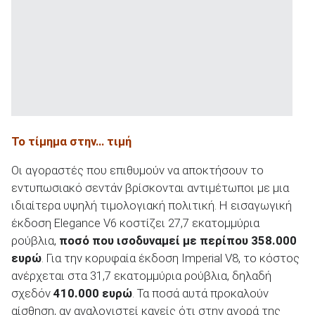
Το τίμημα στην… τιμή
Οι αγοραστές που επιθυμούν να αποκτήσουν το
εντυπωσιακό σεντάν βρίσκονται αντιμέτωποι με μια
ιδιαίτερα υψηλή τιμολογιακή πολιτική. Η εισαγωγική
έκδοση Elegance V6 κοστίζει 27,7 εκατομμύρια
ρούβλια,
ποσό που ισοδυναμεί με περίπου
358.000
ευρώ
. Για την κορυφαία έκδοση Imperial V8, το κόστος
ανέρχεται στα 31,7 εκατομμύρια ρούβλια, δηλαδή
σχεδόν
410.000 ευρώ
. Τα ποσά αυτά προκαλούν
αίσθηση, αν αναλογιστεί κανείς ότι στην αγορά της