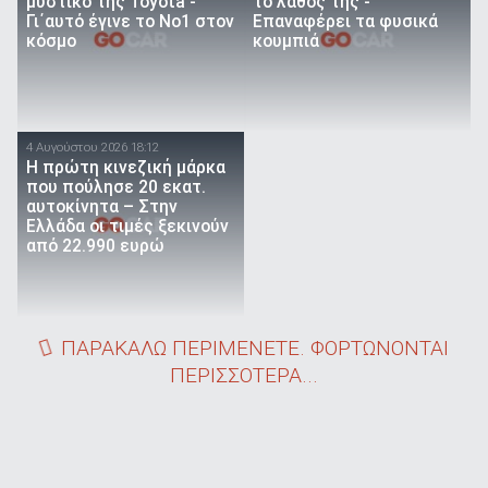
μυστικό της Toyota -
το λάθος της -
Γι΄αυτό έγινε το Νο1 στον
Επαναφέρει τα φυσικά
κόσμο
κουμπιά
4 Αυγούστου 2026 18:12
Η πρώτη κινεζική μάρκα
που πούλησε 20 εκατ.
αυτοκίνητα – Στην
Ελλάδα οι τιμές ξεκινούν
από 22.990 ευρώ
ΠΑΡΑΚΑΛΩ ΠΕΡΙΜΕΝΕΤΕ. ΦΟΡΤΩΝΟΝΤΑΙ
ΠΕΡΙΣΣΟΤΕΡΑ...