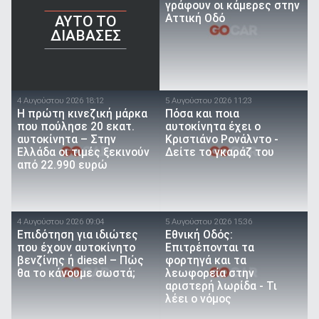
γράφουν οι κάμερες στην
Αττική Οδό
AYTO TO
ΔΙΑΒΑΣΕΣ
4 Αυγούστου 2026 18:12
5 Αυγούστου 2026 11:23
Η πρώτη κινεζική μάρκα
Πόσα και ποια
που πούλησε 20 εκατ.
αυτοκίνητα έχει ο
αυτοκίνητα – Στην
Κριστιάνο Ρονάλντο -
Ελλάδα οι τιμές ξεκινούν
Δείτε το γκαράζ του
από 22.990 ευρώ
4 Αυγούστου 2026 09:04
5 Αυγούστου 2026 15:36
Επιδότηση για ιδιώτες
Εθνική Οδός:
που έχουν αυτοκίνητο
Επιτρέπονται τα
βενζίνης ή diesel – Πώς
φορτηγά και τα
θα το κάνουμε σωστά;
λεωφορεία στην
αριστερή λωρίδα - Τι
λέει ο νόμος