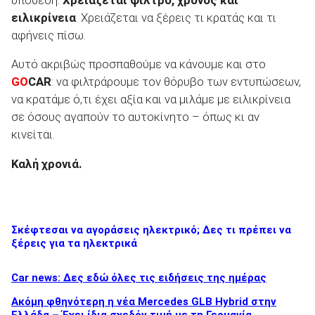
ειλικρίνεια
. Χρειάζεται να ξέρεις τι κρατάς και τι
αφήνεις πίσω.
Αυτό ακριβώς προσπαθούμε να κάνουμε και στο
GO
CAR
: να φιλτράρουμε τον θόρυβο των εντυπώσεων,
να κρατάμε ό,τι έχει αξία και να μιλάμε με ειλικρίνεια
σε όσους αγαπούν το αυτοκίνητο – όπως κι αν
κινείται.
Καλή χρονιά.
Σκέφτεσαι να αγοράσεις ηλεκτρικό; Δες τι πρέπει να
ξέρεις για τα ηλεκτρικά
Car news: Δες εδώ όλες τις ειδήσεις της ημέρας
Ακόμη φθηνότερη η νέα Mercedes GLB Hybrid στην
Ελλάδα – Έχει ίδια σχεδόν τιμή με τη Γερμανία