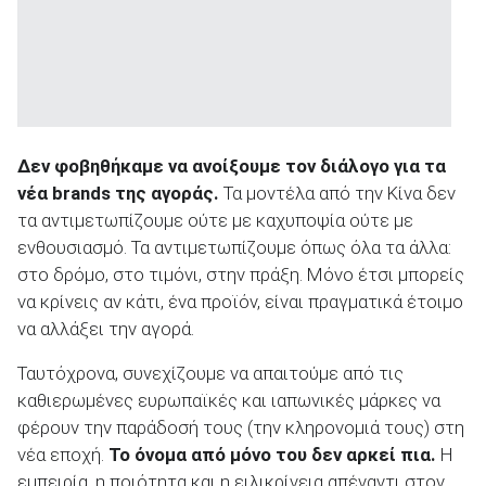
Δεν φοβηθήκαμε να ανοίξουμε τον διάλογο για τα
νέα brands της αγοράς.
Τα μοντέλα από την Κίνα δεν
τα αντιμετωπίζουμε ούτε με καχυποψία ούτε με
ενθουσιασμό. Τα αντιμετωπίζουμε όπως όλα τα άλλα:
στο δρόμο, στο τιμόνι, στην πράξη. Μόνο έτσι μπορείς
να κρίνεις αν κάτι, ένα προϊόν, είναι πραγματικά έτοιμο
να αλλάξει την αγορά.
Ταυτόχρονα, συνεχίζουμε να απαιτούμε από τις
καθιερωμένες ευρωπαϊκές και ιαπωνικές μάρκες να
φέρουν την παράδοσή τους (την κληρονομιά τους) στη
νέα εποχή.
Το όνομα από μόνο του δεν αρκεί πια.
Η
εμπειρία, η ποιότητα και η ειλικρίνεια απέναντι στον