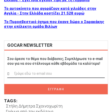
To αυτοκίνητο που αγοράζουν κατά χιλιάδες στην
Αγγλία - Στην Ελλάδα κοστίζει 21.528 ευρώ
Το Πυροσβεστικό όχημα που έκανε δώρο ο Σαρακάκης
στην επίλεκτη ομάδα Βιλίων
GOCAR NEWSLETTER
Σου άρεσε το θέμα που διάβασες; Συμπλήρωσε το e-mail
σου για να σου στέλνουμε κάθε εβδομάδα τα καλύτερα!
ΕΓΓΡΑΦΗ
TAGS:
Στήλη Δήμητρα Σχοινοχωρίτη
Γράμμα από την εκδότρια