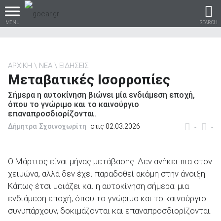
MENU
SEARCH
ΑΡΧΙΚΗ
ΝΕΑ
ΕΙΔΗΣΕΙΣ
Μεταβατικές Ισορροπίες
Βρες τα πάντα για το
Σήμερα η αυτοκίνηση βιώνει μία ενδιάμεση εποχή,
αυτοκίνητο!
όπου το γνώριμο και το καινούργιο
επαναπροσδιορίζονται.
Δήμητρα Σχοινοχωρίτη
στις 02.03.2026
-
-
βρες το!
Ο Μάρτιος είναι μήνας μετάβασης. Δεν ανήκει πια στον
χειμώνα, αλλά δεν έχει παραδοθεί ακόμη στην άνοιξη.
Κάπως έτσι μοιάζει και η αυτοκίνηση σήμερα: μια
ενδιάμεση εποχή, όπου το γνώριμο και το καινούργιο
Καινούρια
συνυπάρχουν, δοκιμάζονται και επαναπροσδιορίζονται.