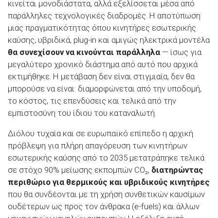
κινείται μονοδιάστατα, αλλά εξελίσσεται μέσα από
παράλληλες τεχνολογικές διαδρομές. Η αποτύπωση
μιας πραγματικότητας όπου κινητήρες εσωτερικής
καύσης, υβριδικά, plug-in και αμιγώς ηλεκτρικά μοντέλα
θα συνεχίσουν να κινούνται παράλληλα
— ίσως για
μεγαλύτερο χρονικό διάστημα από αυτό που αρχικά
εκτιμήθηκε. Η μετάβαση δεν είναι στιγμιαία, δεν θα
μπορούσε να είναι: διαμορφώνεται από την υποδομή,
το κόστος, τις επενδύσεις και τελικά από την
εμπιστοσύνη του ίδιου του καταναλωτή.
Διόλου τυχαία και σε ευρωπαϊκό επίπεδο η αρχική
πρόβλεψη για πλήρη απαγόρευση των κινητήρων
εσωτερικής καύσης από το 2035 μετατράπηκε τελικά
σε στόχο 90% μείωσης εκπομπών CO₂,
διατηρώντας
περιθώριο για θερμικούς και υβριδικούς κινητήρες
που θα συνδέονται με τη χρήση συνθετικών καυσίμων
ουδέτερων ως προς τον άνθρακα (e-fuels) και άλλων