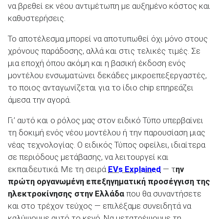
να βρεθεί εκ νέου αντιμέτωπη με αυξημένο κόστος και
καθυστερήσεις.
Το αποτέλεσμα μπορεί να αποτυπωθεί όχι μόνο στους
χρόνους παράδοσης, αλλά και στις τελικές τιμές. Σε
μια εποχή όπου ακόμη και η βασική έκδοση ενός
μοντέλου ενσωματώνει δεκάδες μικροεπεξεργαστές,
το ποιος ανταγωνίζεται για το ίδιο chip επηρεάζει
άμεσα την αγορά.
Γι’ αυτό και ο ρόλος μας στον ειδικό Τύπο υπερβαίνει
τη δοκιμή ενός νέου μοντέλου ή την παρουσίαση μιας
νέας τεχνολογίας. Ο ειδικός Τύπος οφείλει, ιδιαίτερα
σε περιόδους μετάβασης, να λειτουργεί και
εκπαιδευτικά. Με τη σειρά
EVs Explained
— τ
ην
πρώτη οργανωμένη επεξηγηματική προσέγγιση της
ηλεκτροκίνησης στην Ελλάδα
που θα συναντήσετε
και στο τρέχον τεύχος — επιλέξαμε συνειδητά να
καλύψουμε αυτό το κενό. Να μετατρέψουμε τη