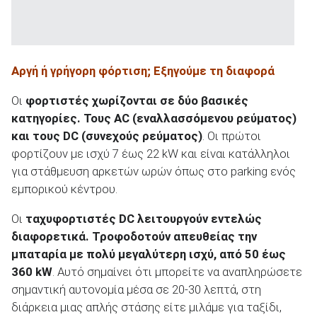
ΑΝΑΖΗΤΗΣΗ
Αργή ή γρήγορη φόρτιση; Εξηγούμε τη διαφορά
Οι
φορτιστές χωρίζονται σε δύο βασικές
κατηγορίες. Τους
AC
(εναλλασσόμενου ρεύματος)
και τους DC
(συνεχούς ρεύματος)
. Οι πρώτοι
φορτίζουν με ισχύ 7 έως 22 kW και είναι κατάλληλοι
για στάθμευση αρκετών ωρών όπως στο parking ενός
εμπορικού κέντρου.
Οι
ταχυφορτιστές
DC
λειτουργούν εντελώς
διαφορετικά. Τροφοδοτούν απευθείας την
μπαταρία με πολύ μεγαλύτερη ισχύ, από 50 έως
360 kW
. Αυτό σημαίνει ότι μπορείτε να αναπληρώσετε
σημαντική αυτονομία μέσα σε 20-30 λεπτά, στη
διάρκεια μιας απλής στάσης είτε μιλάμε για ταξίδι,