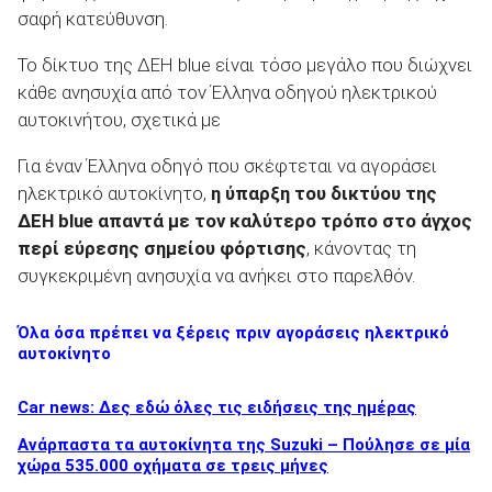
σαφή κατεύθυνση.
Το δίκτυο της ΔΕΗ blue είναι τόσο μεγάλο που διώχνει
κάθε ανησυχία από τον Έλληνα οδηγού ηλεκτρικού
αυτοκινήτου, σχετικά με
Για έναν Έλληνα οδηγό που σκέφτεται να αγοράσει
ηλεκτρικό αυτοκίνητο,
η ύπαρξη του δικτύου της
ΔΕΗ blue απαντά με τον καλύτερο τρόπο στο άγχος
περί εύρεσης σημείου φόρτισης
, κάνοντας τη
συγκεκριμένη ανησυχία να ανήκει στο παρελθόν.
Όλα όσα πρέπει να ξέρεις πριν αγοράσεις ηλεκτρικό
αυτοκίνητο
Car news: Δες εδώ όλες τις ειδήσεις της ημέρας
Ανάρπαστα τα αυτοκίνητα της Suzuki – Πούλησε σε μία
χώρα 535.000 οχήματα σε τρεις μήνες