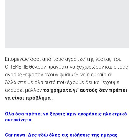
Επομένως όσοι από τους αγρότες της λίστας του
ΟΠΕΚΕΠΕ θέλουν πράγματι να ξεχωρίζουν και στους
αγρούς -εφόσον έχουν φυσικά- να η ευκαιρία!
Άλλωστε με όλα αυτά που έχουμε δει και έχουμε
ακούσει μάλλον
τα χρήματα γι’ αυτούς δεν πρέπει
να είναι πρόβλημα
…
Όλα όσα πρέπει να ξέρεις πριν αγοράσεις ηλεκτρικό
αυτοκίνητο
Car news: Δες εδώ όλες τις ειδήσεις της ημέρας