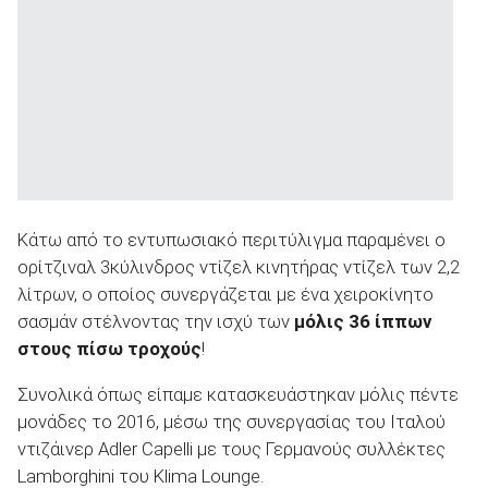
Κάτω από το εντυπωσιακό περιτύλιγμα παραμένει ο
ορίτζιναλ 3κύλινδρος ντίζελ κινητήρας ντίζελ των 2,2
λίτρων, ο οποίος συνεργάζεται με ένα χειροκίνητο
σασμάν στέλνοντας την ισχύ των
μόλις 36 ίππων
στους πίσω τροχούς
!
Συνολικά όπως είπαμε κατασκευάστηκαν μόλις πέντε
μονάδες το 2016, μέσω της συνεργασίας του Ιταλού
ντιζάινερ Adler Capelli με τους Γερμανούς συλλέκτες
Lamborghini του Klima Lounge.