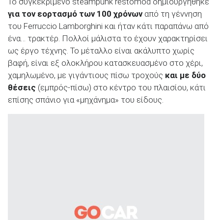
Το συγκεκριμένο steampunk restomod δημιουργήθηκε
για τον εορτασμό των 100 χρόνων
από τη γέννηση
του Ferruccio Lamborghini και ήταν κάτι παραπάνω από
ένα… τρακτέρ. Πολλοί μάλιστα το έχουν χαρακτηρίσει
ως έργο τέχνης. Το μέταλλο είναι ακάλυπτο χωρίς
βαφή, είναι εξ ολοκλήρου κατασκευασμένο στο χέρι,
χαμηλωμένο, με γιγάντιους πίσω τροχούς
και με δύο
θέσεις
(εμπρός-πίσω) στο κέντρο του πλαισίου, κάτι
επίσης σπάνιο για «μηχάνημα» του είδους.