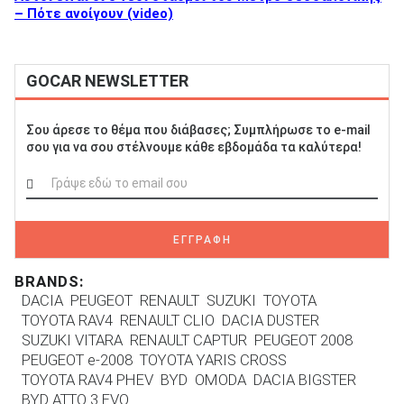
– Πότε ανοίγουν (video)
GOCAR NEWSLETTER
Σου άρεσε το θέμα που διάβασες; Συμπλήρωσε το e-mail
σου για να σου στέλνουμε κάθε εβδομάδα τα καλύτερα!
ΕΓΓΡΑΦΗ
BRANDS:
DACIA
PEUGEOT
RENAULT
SUZUKI
TOYOTA
TOYOTA RAV4
RENAULT CLIO
DACIA DUSTER
SUZUKI VITARA
RENAULT CAPTUR
PEUGEOT 2008
PEUGEOT e-2008
TOYOTA YARIS CROSS
TOYOTA RAV4 PHEV
BYD
OMODA
DACIA BIGSTER
BYD ATTO 3 EVO