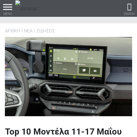
MENU
SEARCH
ΑΡΧΙΚΗ
ΝΕΑ
ΕΙΔΗΣΕΙΣ
Βρες τα πάντα για το
αυτοκίνητο!
βρες το!
Καινούρια
Top 10 Μοντέλα 11-17 Μαΐου