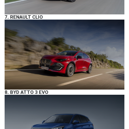
7.
RENAULT CLIO
8.
BYD ATTO 3 EVO