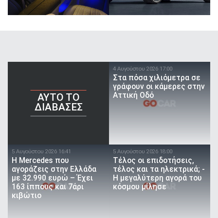
4 Αυγούστου 2026 17:00
Στα πόσα χιλιόμετρα σε
γράφουν οι κάμερες στην
Αττική Οδό
AYTO TO
ΔΙΑΒΑΣΕΣ
5 Αυγούστου 2026 16:41
5 Αυγούστου 2026 18:00
Η Mercedes που
Τέλος οι επιδοτήσεις,
αγοράζεις στην Ελλάδα
τέλος και τα ηλεκτρικά; -
με 32.990 ευρώ – Έχει
Η μεγαλύτερη αγορά του
163 ίππους και 7άρι
κόσμου μίλησε
κιβώτιο