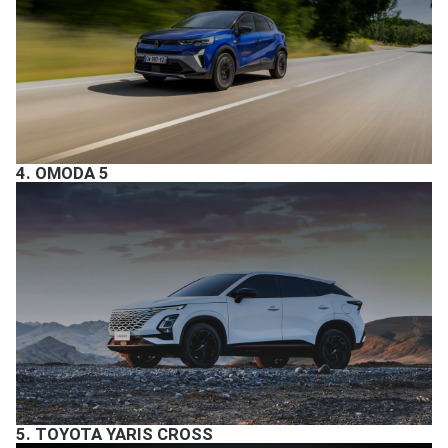
4.
OMODA 5
5.
TOYOTA YARIS CROSS