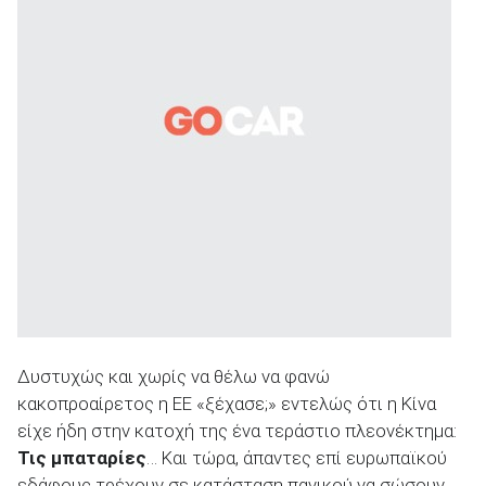
ΑΝΑΖΗΤΗΣΗ
Δυστυχώς και χωρίς να θέλω να φανώ
κακοπροαίρετος η ΕΕ «ξέχασε;» εντελώς ότι η Κίνα
είχε ήδη στην κατοχή της ένα τεράστιο πλεονέκτημα:
Τις μπαταρίες
… Και τώρα, άπαντες επί ευρωπαϊκού
εδάφους τρέχουν σε κατάσταση πανικού να σώσουν