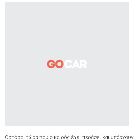
Ωστόσο, τώρα που ο καιρός έχει περάσει και υπάρχουν