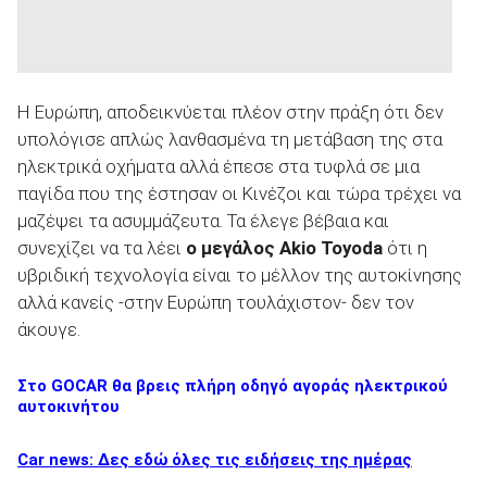
Η Ευρώπη, αποδεικνύεται πλέον στην πράξη ότι δεν
υπολόγισε απλώς λανθασμένα τη μετάβαση της στα
ηλεκτρικά οχήματα αλλά έπεσε στα τυφλά σε μια
παγίδα που της έστησαν οι Κινέζοι και τώρα τρέχει να
μαζέψει τα ασυμμάζευτα. Τα έλεγε βέβαια και
συνεχίζει να τα λέει
ο μεγάλος
Akio
Toyoda
ότι η
υβριδική τεχνολογία είναι το μέλλον της αυτοκίνησης
αλλά κανείς -στην Ευρώπη τουλάχιστον- δεν τον
άκουγε.
Στο GOCAR θα βρεις πλήρη οδηγό αγοράς ηλεκτρικού
αυτοκινήτου
Car news: Δες εδώ όλες τις ειδήσεις της ημέρας