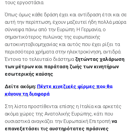
τους εργοστάσια.
Όπως όμως κάθε δράση έχει και αντίδραση έτσι και σε
αυτή την περίπτωση, έχουν μαζευτεί ήδη πολλά μαύρα
σύννεφα πάνω από την Ευρώπη. Η Γερμανία, ο
σημαντικότερος πυλώνας της ευρωπαϊκής
αυτοκινητοβιομηχανίας και αυτός που έχει ρίξει τα
περισσότερα χρήματα στην ηλεκτροκίνηση, αντιδρά.
Έντονα το τελευταίο διάστημα
ζητώντας χαλάρωση
των μέτρων και παράταση ζωής των κινητήρων
εσωτερικής καύσης
.
Δείτε ακόμη:
Πέντε κινεζικές φίρμες που θα
κάνουν τη διαφορά
Στη λίστα προστίθενται επίσης η Ιταλία και αρκετές
ακόμα χώρες της Ανατολικής Ευρώπης, κάτι που
ουσιαστικά αναγκάζει την Ευρωπαϊκή Επιτροπή
να
επανεξετάσει τις αυστηρότατες πράσινες