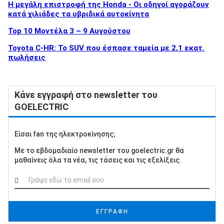
Η μεγάλη επιστροφή της Honda - Οι οδηγοί αγοράζουν
κατά χιλιάδες τα υβριδικά αυτοκίνητα
Top 10 Μοντέλα 3 – 9 Αυγούστου
Toyota C-HR: Το SUV που έσπασε ταμεία με 2,1 εκατ.
πωλήσεις
Κάνε εγγραφή στο newsletter του
GOELECTRIC
Είσαι fan της ηλεκτροκίνησης;
Με το εβδομαδιαίο newsletter του goelectric.gr θα
μαθαίνεις όλα τα νέα, τις τάσεις και τις εξελίξεις.
ΕΓΓΡΑΦΗ