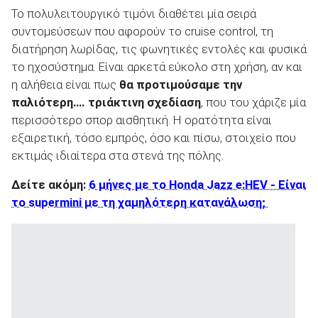
Το πολυλειτουργικό τιμόνι διαθέτει μία σειρά
συντομεύσεων που αφορούν το cruise control, τη
διατήρηση λωρίδας, τις φωνητικές εντολές και φυσικά
το ηχοσύστημα. Είναι αρκετά εύκολο στη χρήση, αν και
η αλήθεια είναι πως
θα προτιμούσαμε την
παλιότερη…. τριάκτινη σχεδίαση
, που του χάριζε μία
περισσότερο σπορ αισθητική. Η ορατότητα είναι
εξαιρετική, τόσο εμπρός, όσο και πίσω, στοιχείο που
εκτιμάς ιδιαίτερα στα στενά της πόλης.
Δείτε ακόμη:
6 μήνες με το Honda Jazz e:HEV - Είναι
το supermini με τη χαμηλότερη κατανάλωση;