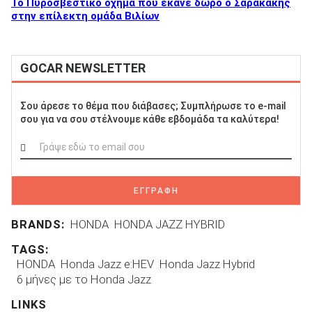
Το Πυροσβεστικό όχημα που έκανε δώρο ο Σαρακάκης
στην επίλεκτη ομάδα Βιλίων
GOCAR NEWSLETTER
Σου άρεσε το θέμα που διάβασες; Συμπλήρωσε το e-mail
σου για να σου στέλνουμε κάθε εβδομάδα τα καλύτερα!
ΕΓΓΡΑΦΗ
BRANDS:
HONDA
HONDA JAZZ HYBRID
TAGS:
HONDA
Honda Jazz e:HEV
Honda Jazz Hybrid
6 μήνες με το Honda Jazz
LINKS