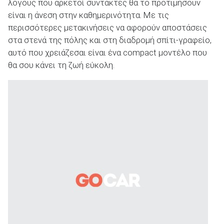
λόγους που αρκετοί συντάκτες θα το προτιμήσουν
είναι η άνεση στην καθημερινότητα. Με τις
περισσότερες μετακινήσεις να αφορούν αποστάσεις
ΑΝΑΖΗΤΗΣΗ
στα στενά της πόλης και στη διαδρομή σπίτι-γραφείο,
αυτό που χρειάζεσαι είναι ένα compact μοντέλο που
θα σου κάνει τη ζωή εύκολη.