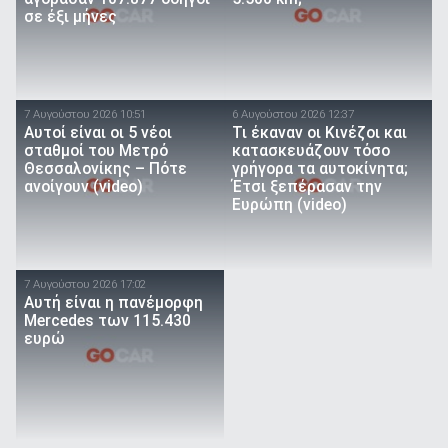
σε έξι μήνες
7 Αυγούστου 2026 10:51
6 Αυγούστου 2026 12:37
Αυτοί είναι οι 5 νέοι
Τι έκαναν οι Κινέζοι και
σταθμοί του Μετρό
κατασκευάζουν τόσο
Θεσσαλονίκης – Πότε
γρήγορα τα αυτοκίνητα;
ανοίγουν (video)
Έτσι ξεπέρασαν την
Ευρώπη (video)
7 Αυγούστου 2026 17:02
Αυτή είναι η πανέμορφη
Mercedes των 115.430
ευρώ