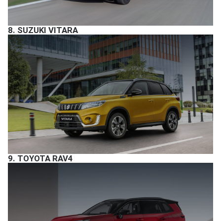
8.
SUZUKI VITARA
9.
TOYOTA RAV4