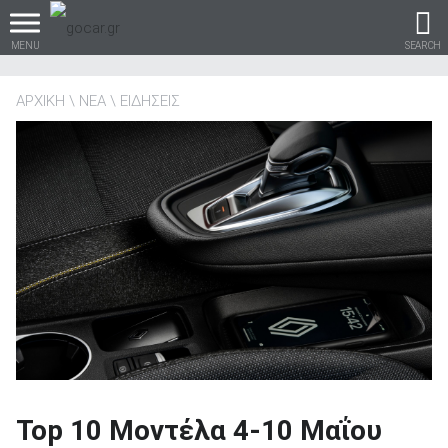
MENU
SEARCH
ΑΡΧΙΚΗ
ΝΕΑ
ΕΙΔΗΣΕΙΣ
Βρες τα πάντα για το
αυτοκίνητο!
βρες το!
Καινούρια
Top 10 Μοντέλα 4-10 Μαΐου