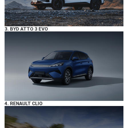
3.
BYD ATTO 3 EVO
4.
RENAULT CLIO