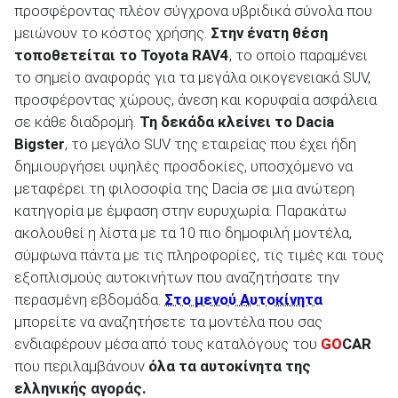
προσφέροντας πλέον σύγχρονα υβριδικά σύνολα που
μειώνουν το κόστος χρήσης.
Στην ένατη θέση
τοποθετείται το
Toyota
RAV
4
, το οποίο παραμένει
το σημείο αναφοράς για τα μεγάλα οικογενειακά SUV,
προσφέροντας χώρους, άνεση και κορυφαία ασφάλεια
σε κάθε διαδρομή.
Τη δεκάδα κλείνει το
Dacia
Bigster
, το μεγάλο SUV της εταιρείας που έχει ήδη
δημιουργήσει υψηλές προσδοκίες, υποσχόμενο να
μεταφέρει τη φιλοσοφία της Dacia σε μια ανώτερη
κατηγορία με έμφαση στην ευρυχωρία. Παρακάτω
ακολουθεί η λίστα με τα 10 πιο δημοφιλή μοντέλα,
σύμφωνα πάντα με τις πληροφορίες, τις τιμές και τους
εξοπλισμούς αυτοκινήτων που αναζητήσατε την
περασμένη εβδομάδα.
Στο μενού Αυτοκίνητα
μπορείτε να αναζητήσετε τα μοντέλα που σας
ενδιαφέρουν μέσα από τους καταλόγους του
GO
CAR
που περιλαμβάνουν
όλα τα αυτοκίνητα της
ελληνικής αγοράς.