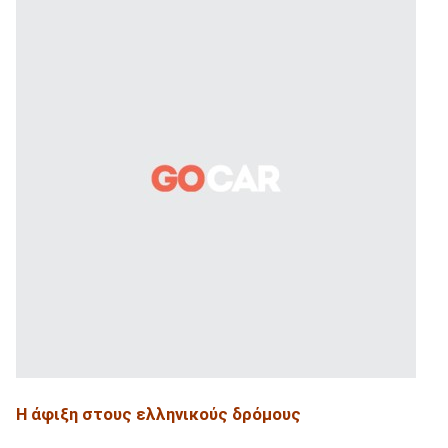
Η άφιξη στους ελληνικούς δρόμους