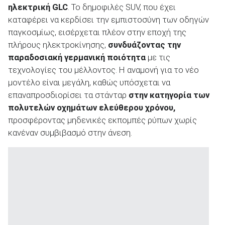
ηλεκτρική
GLC
. Το δημοφιλές SUV, που έχει
καταφέρει να κερδίσει την εμπιστοσύνη των οδηγών
παγκοσμίως, εισέρχεται πλέον στην εποχή της
πλήρους ηλεκτροκίνησης,
συνδυάζοντας την
παραδοσιακή γερμανική ποιότητα
με τις
ΑΝΑΖΗΤΗΣΗ
τεχνολογίες του μέλλοντος. Η αναμονή για το νέο
μοντέλο είναι μεγάλη, καθώς υπόσχεται να
Μεταχειρισμένα
επαναπροσδιορίσει τα στάνταρ
στην κατηγορία των
πολυτελών οχημάτων ελεύθερου χρόνου,
προσφέροντας μηδενικές εκπομπές ρύπων χωρίς
κανέναν συμβιβασμό στην άνεση.
ΑΝΑΖΗΤΗΣΗ
Επιχειρήσεις