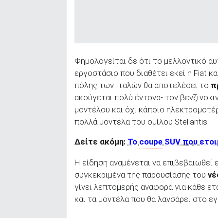
Φημολογείται δε ότι το μελλοντικό α
εργοστάσιο που διαθέτει εκεί η Fiat κ
πόλης των Ιταλών θα αποτελέσει το
π
ακούγεται πολύ έντονα- τον βενζινοκινη
μοντέλου και όχι κάποιο ηλεκτρομοτέρ
πολλά μοντέλα του ομίλου Stellantis.
Δείτε ακόμη:
Το
coupe
SUV που ετοιμ
Η είδηση αναμένεται να επιβεβαιωθεί 
συγκεκριμένα της παρουσίασης του
νέ
γίνει λεπτομερής αναφορά για κάθε ετα
και τα μοντέλα που θα λανσάρει στο εγ