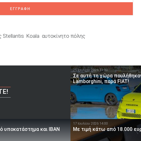
ΕΓΓΡΑΦΗ
 Stellantis
Koala
αυτοκίνητο πόλης
25 Ιουλίου 2026 11:00
Σε αυτή τη χώρα πουλήθηκαν
Lamborghini, παρά FIAT!
ΤΕ!
17 Ιουλίου 2026 14:00
κό υποκατάστημα και IBAN
Με τιμή κάτω από 18.000 ευρ