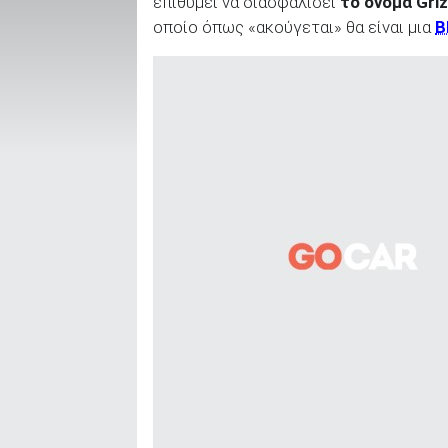
επιθυμεί να διασφαλίσει
το όνομα
Griz
οποίο όπως «ακούγεται» θα είναι μια
ΑΝΑΖΗΤΗΣΗ
Μεταχειρισμένα
ΑΝΑΖΗΤΗΣΗ
Επιχειρήσεις