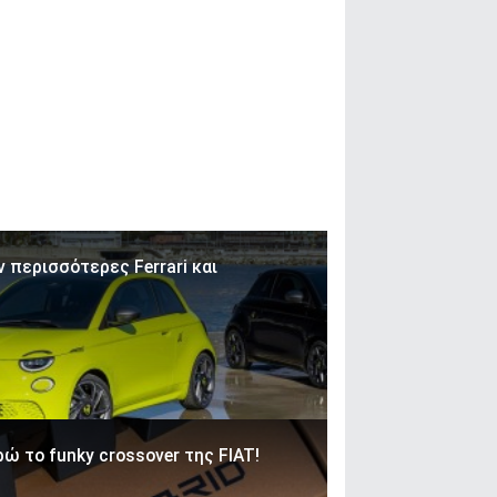
 περισσότερες Ferrari και
ώ το funky crossover της FIAT!