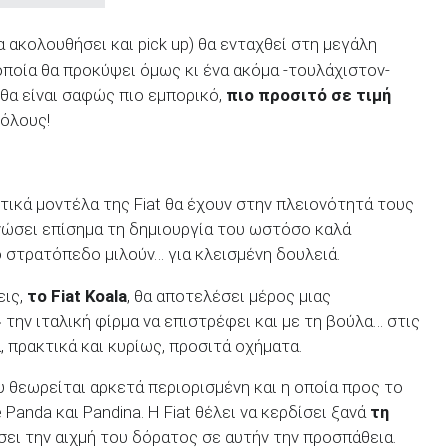
α ακολουθήσει και pick up) θα ενταχθεί στη μεγάλη
οποία θα προκύψει όμως κι ένα ακόμα -τουλάχιστον-
, θα είναι σαφώς πιο εμπορικό,
πιο προσιτό σε τιμή
 όλους!
ικά μοντέλα της Fiat θα έχουν στην πλειονότητά τους
οινώσει επίσημα τη δημιουργία του ωστόσο καλά
 στρατόπεδο μιλούν… για κλεισμένη δουλειά.
εις,
το Fiat Koala
, θα αποτελέσει μέρος μιας
την ιταλική φίρμα να επιστρέφει και με τη βούλα… στις
 πρακτικά και κυρίως, προσιτά οχήματα.
υ θεωρείται αρκετά περιορισμένη και η οποία προς το
 Panda και Pandina. Η Fiat θέλει να κερδίσει ξανά
τη
σει την αιχμή του δόρατος σε αυτήν την προσπάθεια.