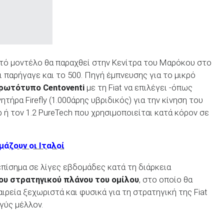
υτό μοντέλο θα παραχθεί στην Κενίτρα του Μαρόκου στο
αι παρήγαγε και το 500. Πηγή έμπνευσης για το μικρό
ρωτότυπο Centoventi
με τη Fiat να επιλέγει -όπως
τήρα Firefly (1.000άρης υβριδικός) για την κίνηση του
 ή τον 1.2 PureTech που χρησιμοποιείται κατά κόρον σε
άζουν οι Ιταλοί
επίσημα σε λίγες εβδομάδες κατά τη διάρκεια
ου στρατηγικού πλάνου του ομίλου
, στο οποίο θα
ιρεία ξεχωριστά και φυσικά για τη στρατηγική της Fiat
γύς μέλλον.