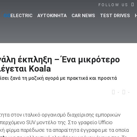
FOLLOW US
GO
ELECTRIC
ΑΥΤΟΚΙΝΗΤΑ
CAR NEWS
TEST DRIVES
Βρες τα πάντα για το αυτοκίνητο!
εγάλη έκπληξη – Ένα μικρότερο
έγεται Koala
δίσει ξανά τη μαζική αγορά με πρακτικά και προσιτά
-
-
ητα στον ιταλικό οργανισμό διαχείρισης εμπορικών
περχόμενο SUV μοντέλο της. Στο γραφείο Ufficio
ταλική φίρμα παρέδωσε τα απαραίτητα έγγραφα με τα οποία