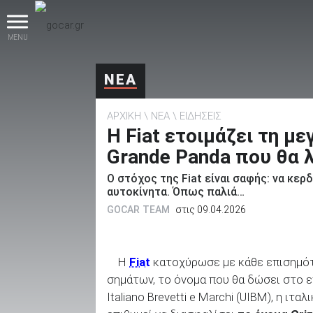
MENU
ΝΕΑ
ΑΡΧΙΚΗ
ΝΕΑ
ΕΙΔΗΣΕΙΣ
Η Fiat ετοιμάζει τη μ
Grande Panda που θα λ
Ο στόχος της Fiat είναι σαφής: να κερ
βρες το!
αυτοκίνητα. Όπως παλιά…
GOCAR TEAM
στις 09.04.2026
Η
Fiat
κατοχύρωσε με κάθε επισημότ
Καινούρια
σημάτων, το όνομα που θα δώσει στο ε
Italiano Brevetti e Marchi (UIBM), η ι