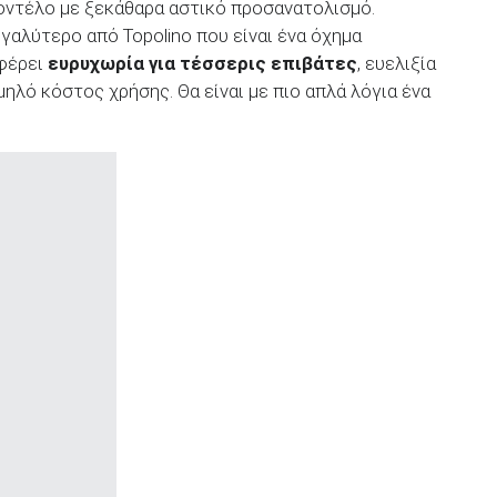
μοντέλο με ξεκάθαρα αστικό προσανατολισμό.
γαλύτερο από Topolino που είναι ένα όχημα
σφέρει
ευρυχωρία για τέσσερις επιβάτες
, ευελιξία
μηλό κόστος χρήσης. Θα είναι με πιο απλά λόγια ένα