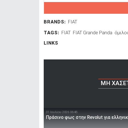
BRANDS:
FIAT
TAGS:
FIAT
FIAT Grande Panda
όμιλος
LINKS
ΜΗ ΧΆΣΕ
31 Ιουλίου 2026 06:48
Πράσινο φως στην Revolut για ελληνι