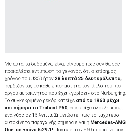
Με αυτά τα δεδομένα, είναι σίγουρο πως δεν θα σας
προκαλέσει εντύπωση το γεγονός, ότι ο επίσημος
χρόνος του JS50 ήταν
28 λεπτά 25 δευτερόλεπτα,
κερδίζοντας με κάθε επισημότητα τον τίτλο του πιο
αργού αυτοκινήτου που έχει «γυρίσει» στο Nurburgring.
Το συγκεκριμένο ρεκόρ κατείχε
από το 1960 μέχρι
και σήμερα το Trabant P50
, αφού είχε ολοκληρώσει
ένα γύρο σε 16 λεπτά. Σημειώστε, πως το ταχύτερο
αυτοκίνητο παραγωγής σήμερα είναι η
Mercedes-AMG
One, με χρόνο 6:29.1!
Πάντως, το JS50 μπορεί να μην