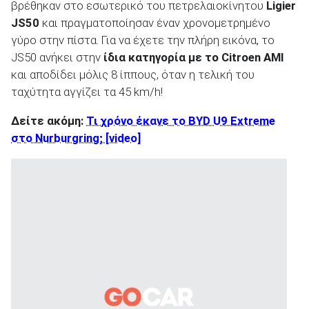
βρέθηκαν στο εσωτερικό του πετρελαιοκίνητου
Ligier
JS50
και πραγματοποίησαν έναν χρονομετρημένο
γύρο στην πίστα. Για να έχετε την πλήρη εικόνα, το
JS50 ανήκει στην
ίδια κατηγορία με το Citroen AMI
και αποδίδει μόλις 8 ίππους, όταν η τελική του
ταχύτητα αγγίζει τα 45 km/h!
Δείτε ακόμη:
Τι χρόνο έκανε το BYD U9 Extreme
στο Nurburgring; [video]