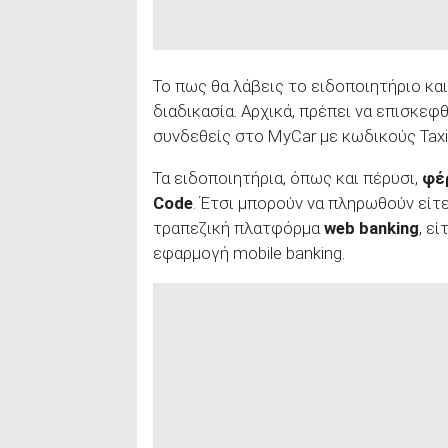
ΑΝΑΖΗΤΗΣΗ
Το πως θα λάβεις το ειδοποιητήριο και
διαδικασία. Αρχικά, πρέπει να επισκε
συνδεθείς στο MyCar με κωδικούς Taxi
Τα ειδοποιητήρια, όπως και πέρυσι,
φέ
Code
. Έτσι μπορούν να πληρωθούν είτ
τραπεζική πλατφόρμα
web banking
, ε
εφαρμογή mobile banking.