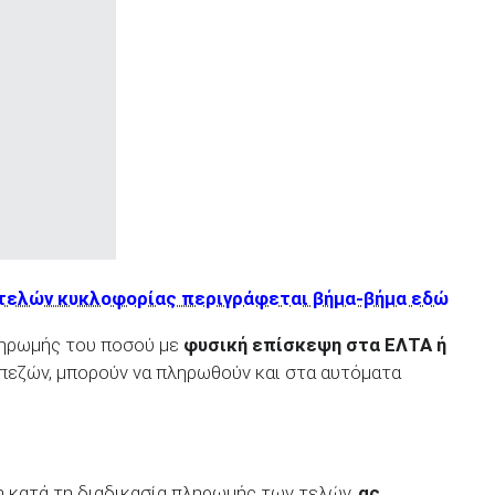
 τελών κυκλοφορίας περιγράφεται βήμα-βήμα εδώ
ληρωμής του ποσού με
φυσική επίσκεψη στα ΕΛΤΑ ή
απεζών, μπορούν να πληρωθούν και στα αυτόματα
η κατά τη διαδικασία πληρωμής των τελών,
ας