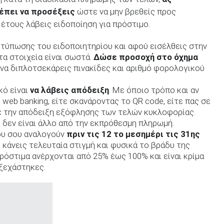
έπει να προσέξεις
ώστε να μην βρεθείς προς
 έτους λάβεις ειδοποίηση για πρόστιμο.
εκτύπωσης του ειδοποιητηρίου και αφού εισέλθεις στην
τα στοιχεία είναι σωστά.
Δώσε προσοχή στο όχημα
ι να διπλοτσεκάρεις πινακίδες και αριθμό φορολογικού
κό είναι
να λάβεις απόδειξη
. Με όποιο τρόπο και αν
 web banking, είτε σκανάροντας το QR code, είτε πας σε
ε την απόδειξη εξόφλησης των τελών κυκλοφορίας.
αι δεν είναι άλλο από την εκπρόθεσμη πληρωμή.
ου σου αναλογούν
πριν τις 12 το μεσημέρι τις 31ης
ο κάνεις τελευταία στιγμή και φυσικά το βράδυ της
ρόστιμα ανέρχονται από 25% έως 100% και είναι κρίμα
 ξεχάστηκες.