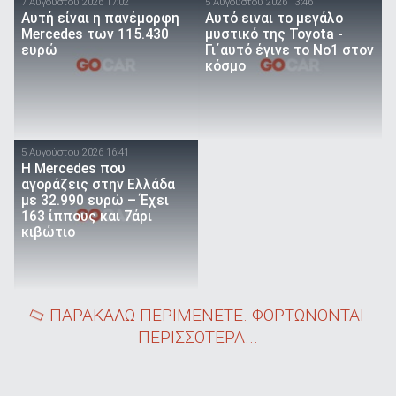
7 Αυγούστου 2026 17:02
5 Αυγούστου 2026 13:46
Αυτή είναι η πανέμορφη
Αυτό ειναι τo μεγάλο
Mercedes των 115.430
μυστικό της Toyota -
ευρώ
Γι΄αυτό έγινε το Νο1 στον
κόσμο
5 Αυγούστου 2026 16:41
Η Mercedes που
αγοράζεις στην Ελλάδα
με 32.990 ευρώ – Έχει
163 ίππους και 7άρι
κιβώτιο
ΠΑΡΑΚΑΛΩ ΠΕΡΙΜΕΝΕΤΕ. ΦΟΡΤΩΝΟΝΤΑΙ
ΠΕΡΙΣΣΟΤΕΡΑ...