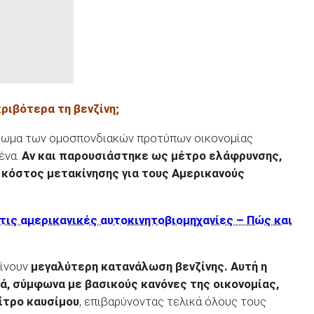
κριβότερα τη βενζίνη;
γωμα των ομοσπονδιακών προτύπων οικονομίας
ένα.
Αν και παρουσιάστηκε ως μέτρο ελάφρυνσης,
ο κόστος μετακίνησης για τους Αμερικανούς
τις αμερικανικές αυτοκινητοβιομηχανίες – Πώς και
αίνουν
μεγαλύτερη κατανάλωση βενζίνης. Αυτή η
ά, σύμφωνα με βασικούς κανόνες της οικονομίας,
λίτρο καυσίμου
, επιβαρύνοντας τελικά όλους τους