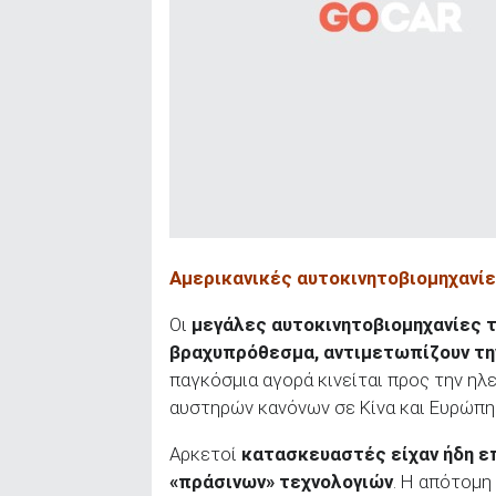
Αμερικανικές αυτοκινητοβιομηχανίε
Οι
μεγάλες αυτοκινητοβιομηχανίες τ
βραχυπρόθεσμα, αντιμετωπίζουν τη
παγκόσμια αγορά κινείται προς την ηλ
αυστηρών κανόνων σε Κίνα και Ευρώπη
Αρκετοί
κατασκευαστές είχαν ήδη ε
«πράσινων» τεχνολογιών
. Η απότομη