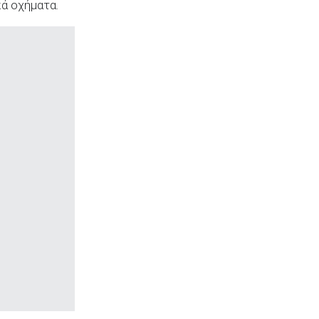
κά οχήματα.