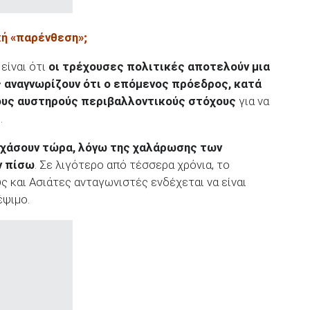
κή «παρένθεση»;
είναι ότι
οι τρέχουσες πολιτικές αποτελούν μια
 αναγνωρίζουν ότι ο επόμενος πρόεδρος, κατά
ους αυστηρούς περιβαλλοντικούς στόχους
για να
.
υχάσουν τώρα, λόγω της χαλάρωσης των
ν πίσω
. Σε λιγότερο από τέσσερα χρόνια, το
 και Ασιάτες ανταγωνιστές ενδέχεται να είναι
έψιμο.