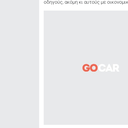
οδηγούς, ακόμη κι αυτούς με οικονομι