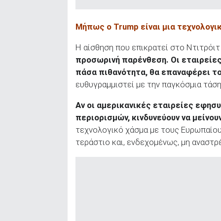
Μήπως ο Trump
είναι μια τεχνολογι
Η αίσθηση που επικρατεί στο Ντιτρόιτ 
προσωρινή παρένθεση. Οι εταιρείες
πάσα πιθανότητα, θα επαναφέρει τ
ευθυγραμμιστεί με την παγκόσμια τάση
Αν οι αμερικανικές εταιρείες εφησ
περιορισμών, κινδυνεύουν να μείνου
τεχνολογικό χάσμα με τους Ευρωπαίους
τεράστιο και, ενδεχομένως, μη αναστρ