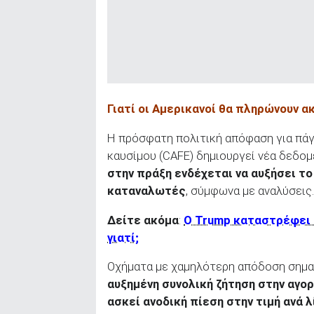
ΑΝΑΖΗΤΗΣΗ
Γιατί οι Αμερικανοί θα πληρώνουν α
Η πρόσφατη πολιτική απόφαση για πά
καυσίμου (CAFE) δημιουργεί νέα δεδομ
στην πράξη ενδέχεται να αυξήσει τ
καταναλωτές
, σύμφωνα με αναλύσεις.
Δείτε ακόμα
:
Ο Trump καταστρέφει 
γιατί;
Οχήματα με χαμηλότερη απόδοση σημ
αυξημένη συνολική ζήτηση στην αγορ
ασκεί ανοδική πίεση στην τιμή ανά 