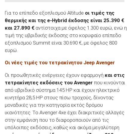
Για το επίπεδο εξοπλισμού Altitude
οι τιμές της
θερμικής και της e-Hybrid έκδοσης είναι 25.390 €
και 27.890 €
αντίστοιχα με όφελος 1.300 ευρώ, ενώ η
τιμή της υβριδικής έκδοσης στο κορυφαίο επίπεδο
εξοπλισμού Summit είναι 30.690 €, με όφελος 800
ευρώ.
Οι νέες τιμές του τετρακίνητου Jeep Avenger
Οι προωθητικές ενέργειες έχουν εφαρμογή
και στις
τετρακίνητες εκδόσεις του Avenger
που κινούνται
από υβριδικό σύστημα 145 HP και έχουν ηλεκτρικό
κινητήρα 28,5 HP στους πίσω τροχούς, δίνοντας
μοναδικές για την κατηγορία εκτός δρόμου
ικανότητες. Tο Avenger 4xe έχει διακριτικές αλλαγές
στην εμφάνιση που το διαφοροποιούν από τις
υπόλοιπες εκδόσεις, καθώς και ακόμα μεγαλύτερη