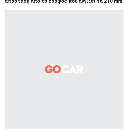
απόσταση από το έδαφος που αγγίζει τα 210 mm
.