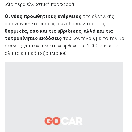
ιδιαίτερα ελκυστική προσφορά.
Οι νέες προωθητικές ενέργειες
της ελληνικής
εισαγωγικής εταιρείες, συνοδεύουν τόσο τις
θερμικές, όσο και τις υβριδικές, αλλά και τις
ΑΝΑΖΗΤΗΣΗ
τετρακίνητες εκδόσεις
του μοντέλου, με το τελικό
όφελος για τον πελάτη να φθάνει τα 2.000 ευρώ σε
Μεταχειρισμένα
όλα τα επίπεδα εξοπλισμού.
ΑΝΑΖΗΤΗΣΗ
Επιχειρήσεις