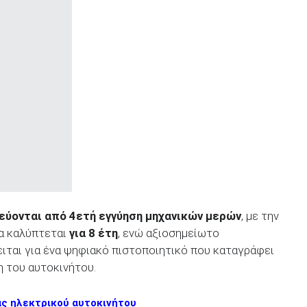
δεύονται από 4ετή εγγύηση μηχανικών μερών
, με την
α καλύπτεται
για 8 έτη
, ενώ αξιοσημείωτο
κειται για ένα ψηφιακό πιστοποιητικό που καταγράφει
η του αυτοκινήτου.
άς ηλεκτρικού αυτοκινήτου