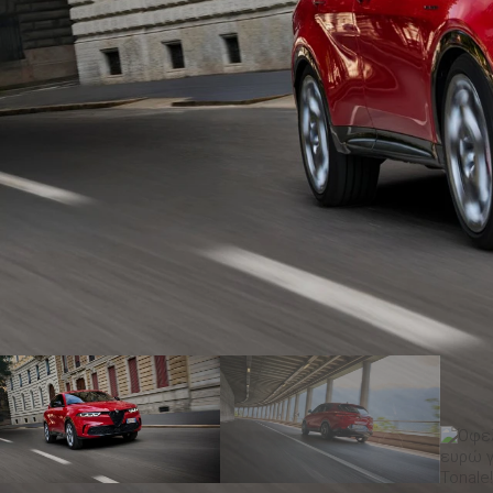
ΑΝΑΖΗΤΗΣΗ
Μεταχειρισμένα
ΑΝΑΖΗΤΗΣΗ
Επιχειρήσεις