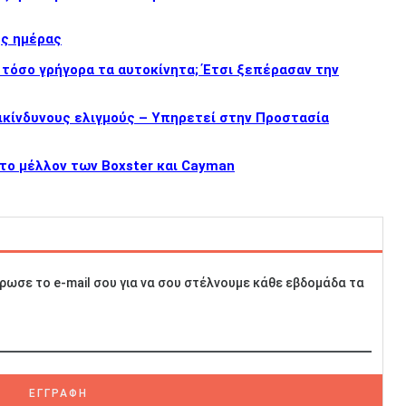
ης ημέρας
ν τόσο γρήγορα τα αυτοκίνητα; Έτσι ξεπέρασαν την
ικίνδυνους ελιγμούς – Υπηρετεί στην Προστασία
 το μέλλον των Boxster και Cayman
ρωσε το e-mail σου για να σου στέλνουμε κάθε εβδομάδα τα
ΕΓΓΡΑΦΗ