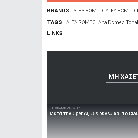
BRANDS:
ALFA ROMEO
ALFA ROMEO 
TAGS:
ALFA ROMEO
Alfa Romeo Tona
LINKS
ΜΗ ΧΆΣΕ
31 Ιουλίου 2026 08:19
Μετά την OpenAI, «ξέφυγε» και το Cla