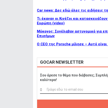
Car news: Δες εδώ όλες τις ειδήσεις τ
Τι έκαναν οι Κινέζοι και κατασκευάζου
Ευρώπη (video)
Μύκονος: Συνέλαβαν αστυνομικό για επ
Επισήμων
Ο CEO της Porsche μίλησε – Αυτό είναι
GOCAR NEWSLETTER
Σου άρεσε το θέμα που διάβασες; Συμπλή
καλύτερα!