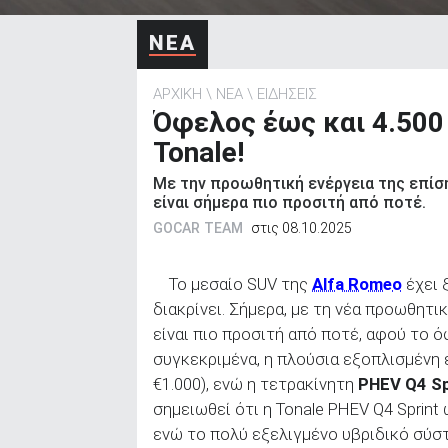
ΑΝΑΖΗΤΗΣΗ
ΝΕΑ
ΑΡΧΙΚΗ
ΝΕΑ
ΕΙΔΗΣΕΙΣ
Όφελος έως και 4.500
Tonale!
Με την προωθητική ενέργεια της επίσ
είναι σήμερα πιο προσιτή από ποτέ.
GOCAR TEAM
στις 08.10.2025
Το μεσαίο SUV της
Alfa Romeo
έχει 
διακρίνει. Σήμερα, με τη νέα προωθητι
είναι πιο προσιτή από ποτέ, αφού το 
συγκεκριμένα, η πλούσια εξοπλισμένη 
€1.000), ενώ η τετρακίνητη
PHEV Q4 Sp
σημειωθεί ότι η Tonale PHEV Q4 Sprint
ενώ το πολύ εξελιγμένο υβριδικό σύστ