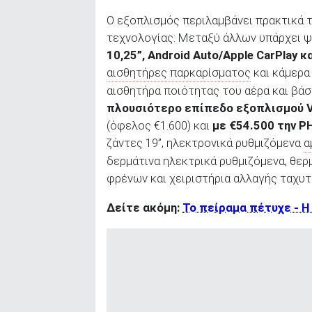
Ο εξοπλισμός περιλαμβάνει πρακτικά τ
τεχνολογίας: Μεταξύ άλλων υπάρχει ψ
10,25”, Android Auto/Apple CarPlay 
αισθητήρες παρκαρίσματος
και κάμερα
αισθητήρα ποιότητας του αέρα και βάσ
πλουσιότερο επίπεδο εξοπλισμού Ve
(όφελος €1.600) και
με €54.500 την P
ζάντες 19”, ηλεκτρονικά ρυθμιζόμενα
α
δερμάτινα ηλεκτρικά ρυθμιζόμενα, θερ
φρένων και χειριστήρια αλλαγής ταχυτ
Δείτε ακόμη:
To πείραμα πέτυχε - H