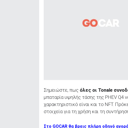
Σημειώστε, πως
όλες οι Tonale συνο
μπαταρία υψηλής τάσης της PHEV Q4 ν
χαρακτηριστικό είναι και το NFT. Πρό
στοιχεία για τη χρήση και τη συντήρησ
Στο GOCAR θα βρεις πλήρη οδηγό αγορ