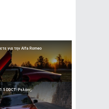
ετε για την Alfa Romeo
 1.5 DDCT: Ρελάνς;