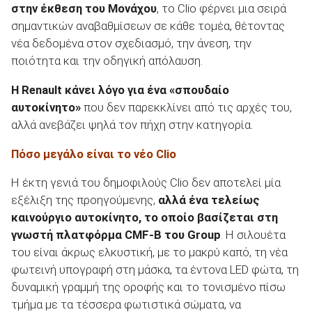
στην έκθεση του Μονάχου
, το Clio φέρνει μια σειρά
σημαντικών αναβαθμίσεων σε κάθε τομέα, θέτοντας
νέα δεδομένα στον σχεδιασμό, την άνεση, την
ποιότητα και την οδηγική απόλαυση.
Η Renault κάνει λόγο για ένα «σπουδαίο
αυτοκίνητο»
που δεν παρεκκλίνει από τις αρχές του,
αλλά ανεβάζει ψηλά τον πήχη στην κατηγορία.
Πόσο μεγάλο είναι το νέο Clio
Η έκτη γενιά του δημοφιλούς Clio δεν αποτελεί μία
εξέλιξη της προηγούμενης,
αλλά ένα τελείως
καινούργιο αυτοκίνητο, το οποίο βασίζεται στη
γνωστή πλατφόρμα CMF-B του Group
. Η σιλουέτα
του είναι άκρως ελκυστική, με το μακρύ καπό, τη νέα
φωτεινή υπογραφή στη μάσκα, τα έντονα LED φώτα, τη
δυναμική γραμμή της οροφής και το τονισμένο πίσω
τμήμα με τα τέσσερα φωτιστικά σώματα, να