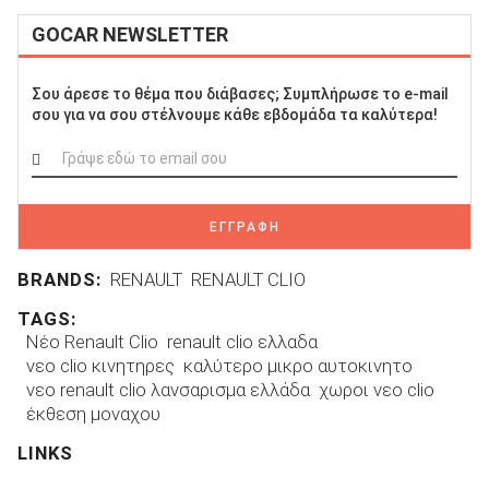
GOCAR NEWSLETTER
Σου άρεσε το θέμα που διάβασες; Συμπλήρωσε το e-mail
σου για να σου στέλνουμε κάθε εβδομάδα τα καλύτερα!
ΕΓΓΡΑΦΗ
BRANDS:
RENAULT
RENAULT CLIO
TAGS:
Νέο Renault Clio
renault clio ελλαδα
νεο clio κινητηρες
καλύτερο μικρο αυτοκινητο
νεο renault clio λανσαρισμα ελλάδα
χωροι νεο clio
έκθεση μοναχου
LINKS