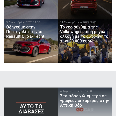
5 Δεκεμβρίου 2025 11:00
11 Σεπτεμβρίου 2025 09:00
Οδηγούμε στην
Το νέο σύνθημα της
Πορτογαλία το νέο
Volkswagen και η μεγάλη
Renault Clio E-Tech!
αλλαγή με το αυτοκίνητο
των 20.000 ευρώ
4 Αυγούστου 2026 17:00
Στα πόσα χιλιόμετρα σε
γράφουν οι κάμερες στην
Αττική Οδό
AYTO TO
ΔΙΑΒΑΣΕΣ