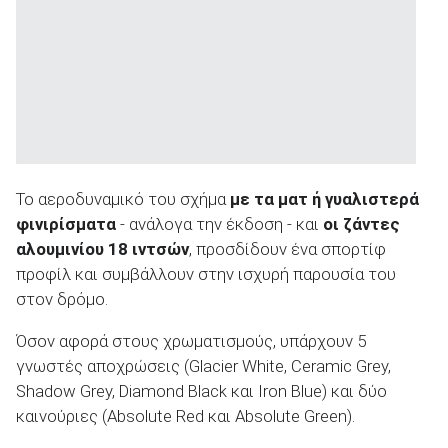
Το αεροδυναμικό του σχήμα
με τα ματ ή γυαλιστερά
φινιρίσματα
- ανάλογα την έκδοση - και
οι ζάντες
αλουμινίου 18 ιντσών
, προσδίδουν ένα σπορτίφ
προφίλ και συμβάλλουν στην ισχυρή παρουσία του
στον δρόμο.
Όσον αφορά στους χρωματισμούς, υπάρχουν 5
γνωστές αποχρώσεις (Glacier White, Ceramic Grey,
Shadow Grey, Diamond Black και Iron Blue) και δύο
καινούριες (Absolute Red και Absolute Green).