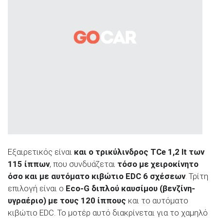
Εξαιρετικός είναι
και ο τρικύλινδρος TCe 1,2 lt των
115 ίππων
, που συνδυάζεται
τόσο με χειροκίνητο
όσο και με αυτόματο κιβώτιο EDC 6 σχέσεων
. Τρίτη
επιλογή είναι ο
Eco-G διπλού καυσίμου (βενζίνη-
υγραέριο) με τους 120 ίππους
και το αυτόματο
κιβώτιο EDC. Το μοτέρ αυτό διακρίνεται για το χαμηλό