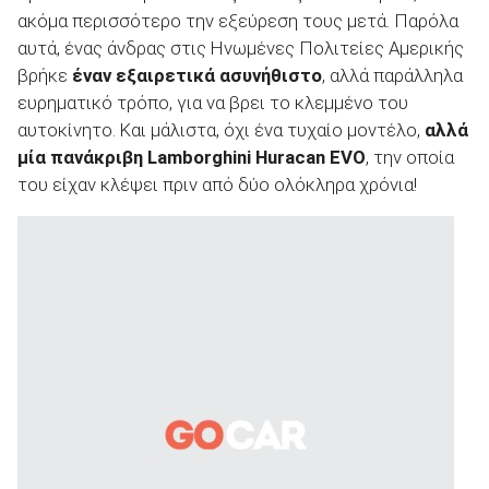
ακόμα περισσότερο την εξεύρεση τους μετά. Παρόλα
αυτά, ένας άνδρας στις Ηνωμένες Πολιτείες Αμερικής
βρήκε
έναν εξαιρετικά ασυνήθιστο
, αλλά παράλληλα
ευρηματικό τρόπο, για να βρει το κλεμμένο του
ΑΝΑΖΗΤΗΣΗ
αυτοκίνητο. Και μάλιστα, όχι ένα τυχαίο μοντέλο,
αλλά
μία πανάκριβη Lamborghini Huracan EVO
, την οποία
του είχαν κλέψει πριν από δύο ολόκληρα χρόνια!
Μεταχειρισμένα
ΑΝΑΖΗΤΗΣΗ
Επιχειρήσεις