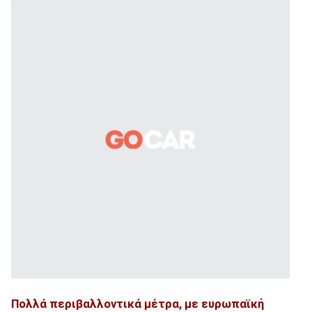
Πολλά περιβαλλοντικά μέτρα, με ευρωπαϊκή