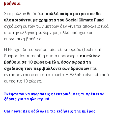
βοήθεια
Στο μέλλον θα δούμε
πολλά ακόμα μέτρα που θα
υλοποιούνται με χρήματα του
Social
Climate
Fund
. Η
σχεδίαση αυτών των μέτρων δεν γίνεται αποκλειστικά
από την ελληνική κυβέρνηση, αλλά υπάρχει και
ευρωπαϊκή βοήθεια.
Η ΕΕ έχει δημιουργήσει μία ειδική ομάδα (Technical
Support Instrument) η οποία προσφέρει
επιπλέον
βοήθεια σε 10 χώρες-μέλη, όσον αφορά τη
σχεδίαση των περιβαλλοντικών δράσεων
που
εντάσσονται σε αυτό το ταμείο. Η Ελλάδα είναι μία από
αυτές τις 10 χώρες.
Σκέφτεσαι να αγοράσεις ηλεκτρικό; Δες τι πρέπει να
ξέρεις για τα ηλεκτρικά
Car news: Δες εδώ όλες τις ειδήσεις της ημέρας