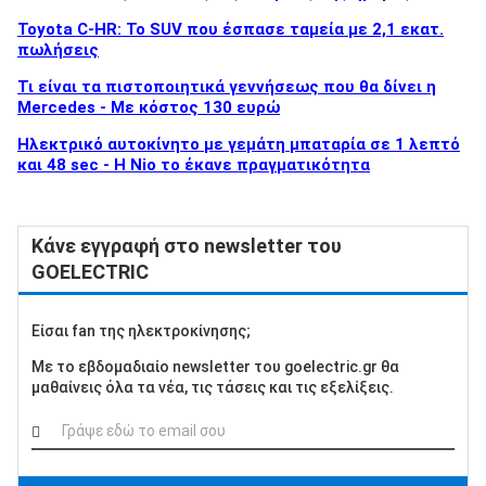
Toyota C-HR: Το SUV που έσπασε ταμεία με 2,1 εκατ.
πωλήσεις
Τι είναι τα πιστοποιητικά γεννήσεως που θα δίνει η
Mercedes - Με κόστος 130 ευρώ
Ηλεκτρικό αυτοκίνητο με γεμάτη μπαταρία σε 1 λεπτό
και 48 sec - Η Nio το έκανε πραγματικότητα
Κάνε εγγραφή στο newsletter του
GOELECTRIC
Είσαι fan της ηλεκτροκίνησης;
Με το εβδομαδιαίο newsletter του goelectric.gr θα
μαθαίνεις όλα τα νέα, τις τάσεις και τις εξελίξεις.