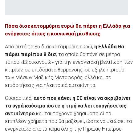
Πόσα δισεκατομμύρια ευρώ θα πάρει η Ελλάδα για
ενέργειες όπως η κοινωνική μίσθωση;
Από αυτά τα 86 δισεκατομμύρια ευρώ,
η Ελλάδα θα
πάρει περίπου 8 δισ
, τα οποία θα πάνε σε μέτρα
τύπου «Εξοικονομώ» για την ενεργειακή βελτίωση των
κτιρίων, σε επιδόματα θέρμανσης, σε εξηλεκτρισμό
των Μέσων Μαζικής Μεταφοράς, αλλά και σε
επιδοτήσεις για ηλεκτρικά αυτοκίνητα.
Ουσιαστικά,
αυτό που κάνει η ΕΕ είναι να ακριβαίνει
τα υγρά καύσιμα ώστε η τιμή να λειτουργήσει ως
αντικίνητρο
και ταυτόχρονα χρησιμοποιεί τα
επιπλέον χρήματα που θα μαζέψει, ώστε να μειώσει το
ενεργειακό αποτύπωμα όλης της Γηραιάς Ηπείρου.