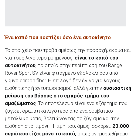
Ένα καπό που κοστίζει όσο ένα αυτοκίνητο
Το στοιχείο που τραβά αμέσως την προσοχή, ακόμα και
για τους λιγότερο μυημένους,
είναι το καπό του
αυτοκινήτου
, το οποίο στην περίπτωση του Range
Rover Sport SV είναι φτιαγμένο εξολοκλήρου από
γυμνό carbon fiber. Η επιλογή δεν έγινε για λόγους
αισθητικής ή εντυπωσιασμού, αλλά για την
ουσιαστική
μείωση του βάρους στο εμπρός τμήμα του
αμαξώματος
. Το αποτέλεσμα είναι ένα εξάρτημα που
ζυγίζει δραματικά λιγότερο από ένα συμβατικό
μεταλλικό καπό, βελτιώνοντας το ζύγισμα και την
αίσθηση στο τιμόνι. Η τιμή του, όμως, σοκάρει:
23.000
ευρώ κοστίζει μόνο το καπό,
όπως ενημερωθήκαμε