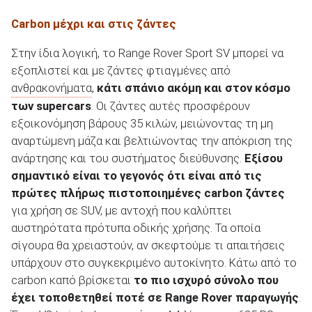
Carbon μέχρι και στις ζάντες
Στην ίδια λογική, το Range Rover Sport SV μπορεί να
εξοπλιστεί και με ζάντες φτιαγμένες από
ανθρακονήματα
,
κάτι σπάνιο ακόμη και στον κόσμο
των supercars
. Οι ζάντες αυτές προσφέρουν
εξοικονόμηση βάρους 35 κιλών, μειώνοντας τη μη
αναρτώμενη μάζα και βελτιώνοντας την απόκριση της
ανάρτησης και του συστήματος διεύθυνσης.
Εξίσου
σημαντικό είναι το γεγονός ότι είναι από τις
πρώτες πλήρως πιστοποιημένες carbon ζάντες
για χρήση σε SUV, με αντοχή που καλύπτει
αυστηρότατα πρότυπα οδικής χρήσης. Τα οποία
σίγουρα θα χρειαστούν, αν σκεφτούμε τι απαιτήσεις
υπάρχουν στο συγκεκριμένο αυτοκίνητο. Κάτω από το
carbon καπό βρίσκεται
το πιο ισχυρό σύνολο που
έχει τοποθετηθεί ποτέ σε Range Rover παραγωγής
.