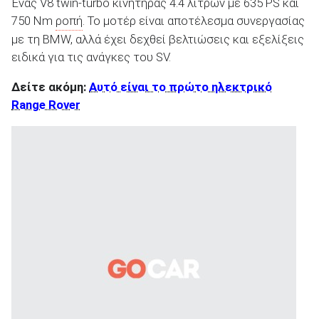
Ένας V8 twin-turbo κινητήρας 4.4 λίτρων με 635 PS και
750 Nm
ροπή
. Το μοτέρ είναι αποτέλεσμα συνεργασίας
με τη BMW, αλλά έχει δεχθεί βελτιώσεις και εξελίξεις
ειδικά για τις ανάγκες του SV.
Δείτε ακόμη:
Αυτό είναι το πρώτο ηλεκτρικό
Range Rover