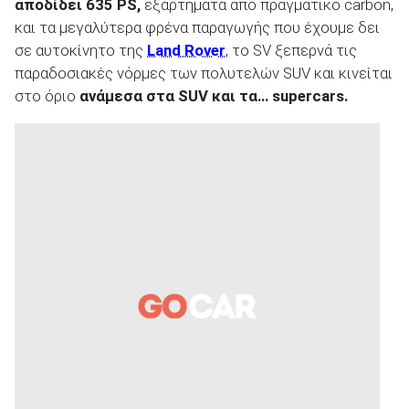
αποδίδει 635
PS
,
εξαρτήματα από πραγματικό carbon,
και τα μεγαλύτερα φρένα παραγωγής που έχουμε δει
σε αυτοκίνητο της
Land Rover
, το SV ξεπερνά τις
ΑΝΑΖΗΤΗΣΗ
παραδοσιακές νόρμες των πολυτελών SUV και κινείται
στο όριο
ανάμεσα στα
SUV
και τα… supercars
.