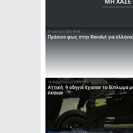
ΜΗ ΧΆΣΕ
31 Ιουλίου 2026 06:48
Πράσινο φως στην Revolut για ελληνι
10 Φεβρουαρίου 2026 10:49
Αττική: 9 οδηγοί έχασαν το δίπλωμα μ
έκαναν
20 Ιανουαρίου 2026 14:14