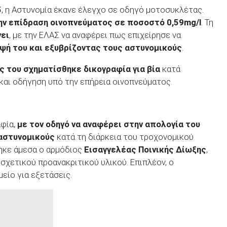
5
, η Αστυνομία έκανε έλεγχο σε οδηγό μοτοσυκλέτας.
ην επίδραση οινοπνεύματος σε ποσοστό 0,59mg/l
. Τη
νει
, με την ΕΛΑΣ να αναφέρει πως επιχείρησε να
ψή του και εξυβρίζοντας τους αστυνομικούς
.
ς του σχηματίσθηκε δικογραφία για βία
κατά
 και οδήγηση υπό την επήρεια οινοπνεύματος.
αφία,
με τον οδηγό να αναφέρει στην απολογία του
αστυνομικούς
κατά τη διάρκεια του τροχονομικού
θηκε άμεσα ο αρμόδιος
Εισαγγελέας Ποινικής Δίωξης
,
σχετικού προανακριτικού υλικού. Επιπλέον, ο
ίο για εξετάσεις.