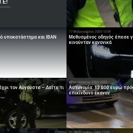
ΤΕ!
17 Φεβρουαρίου 2026 13:59
κό υποκατάστημα και IBAN
Μεθυσμένος οδηγός έπεσε γι
κινούνταν κανονικά
27 Ιανουαρίου 2026 10:32
έχρι τον Αύγουστο – Δείτε τι
Αστυνομία: 12.000 ευρώ πρόσ
επικίνδυνο έκαναν
22 Δεκεμβρίου 2025 15:00