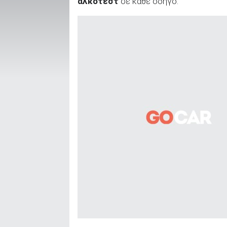
αλκοτέστ
σε κάθε οδηγό.
ΑΝΑΖΗΤΗΣΗ
Μεταχειρισμένα
ΑΝΑΖΗΤΗΣΗ
Επιχειρήσεις