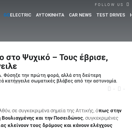
FOLLOW US
GO
ELECTRIC
ΑΥΤΟΚΙΝΗΤΑ
CAR NEWS
TEST DRIVES
Βρες τα πάντα για το αυτοκίνητο!
ο στο Ψυχικό – Τους έβρισε,
γειλε
λ. Φύσηξε την πρώτη φορά, αλλά στη δεύτερη
τά κατήγγειλε σωματικές βλάβες από την αστυνομία.
-
-
θόν, σε συγκεκριμένα σημεία της Αττικής, ό
πως στην
η Βουλιαγμένης και την Ποσειδώνος
, συγκεκριμένες
ίας κλείνουν τους δρόμους και κάνουν ελέγχους