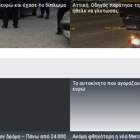
 ευρώ και έχασε το δίπλωμα
Αττική: Οδηγός παράτησε τη
ήθελε να γλυτώσει;
To αυτοκίνητο που αγοράζουν
ευρώ
τον δρόμο – Πάνω από 24.000
Ακόμη φθηνότερη η νέα Merce