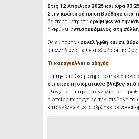
Στις 12 Απριλίου 2025 και ώρα 03:2
ΑΝΑΖΗΤΗΣΗ
Στην πρώτη μέτρηση βρέθηκε υπό τ
δεύτερη μέτρηση
αρνήθηκε να την κά
διαφύγει, α
ντιστεκόμενος στη σύλλη
Ως εκ τούτου
συνελήφθη και σε βάρο
υπαλλήλων, απείθεια, εξύβριση, καθώς
Τι καταγγέλλει ο οδηγός
Για την υπόθεση σχηματίστηκε δικογρ
ότι υπέστη σωματικές βλάβες από 
ελέγχου. Για την καταγγελία ενημερώ
ο οποίος παρήγγειλε την υποβολή του 
καταγγέλλων μεταφέρθηκε σε νοσοκομε