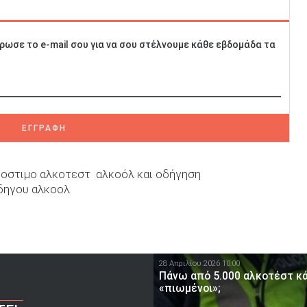
ρωσε το e-mail σου για να σου στέλνουμε κάθε εβδομάδα τα
ΕΓΓΡΑΦΗ
οστιμο αλκοτεστ
αλκοόλ και οδήγηση
δηγου αλκοολ
28 Απριλίου 2026 10:00
Πάνω από 5.000 αλκοτέστ κά
«πιωμένοι»;