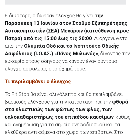
Ειδικότερα, ο δωρεάν έλεγχος θα γίνει τ
ην
ΑΝΑΖΗΤΗΣΗ
Παρασκευή 13 Ιουνίου στον Σταθμό Εξυπηρέτησης
Αυτοκινητιστών (ΣΕΑ) Μεγάρων (κατεύθυνση προς
Πάτρα) από τις 15:00 έως τις 20:00
. Διοργανώνεται
από την
Ολυμπία Οδό και το Ινστιτούτο Οδικής
Ασφάλειας (Ι.Ο.ΑΣ.) «Πάνος Μυλωνάς»
, δίνοντας την
ευκαιρία στους οδηγούς να κάνουν έναν σύντομο
έλεγχο ασφαλείας στο όχημά τους.
Τι περιλαμβάνει ο έλεγχος
Το Pit Stop θα είναι ολιγόλεπτο και θα περιλαμβάνει
βασικούς ελέγχους για την κατάσταση και την
φθορά
στα ελαστικών, των φώτων, των φλας, των
υαλοκαθαριστήρων, του επιπέδου καυσίμων
, καθώς
και ενημέρωση για τα σημεία ανεφοδιασμού και τα
ελεύθερα αντικείμενα στο χώρο των επιβατών. Στο