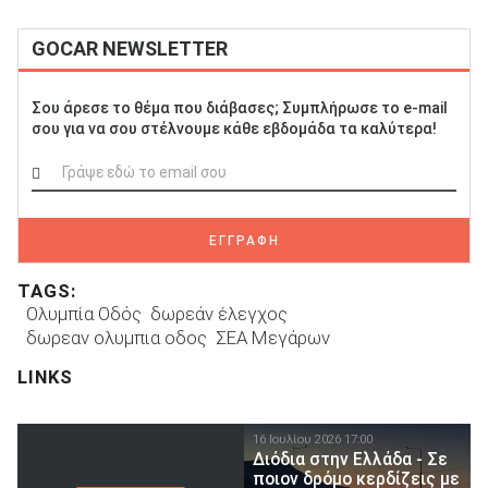
GOCAR NEWSLETTER
Σου άρεσε το θέμα που διάβασες; Συμπλήρωσε το e-mail
σου για να σου στέλνουμε κάθε εβδομάδα τα καλύτερα!
ΕΓΓΡΑΦΗ
TAGS:
Ολυμπία Οδός
δωρεάν έλεγχος
δωρεαν ολυμπια οδος
ΣΕΑ Μεγάρων
LINKS
16 Ιουλίου 2026 17:00
Διόδια στην Ελλάδα - Σε
ποιον δρόμο κερδίζεις με