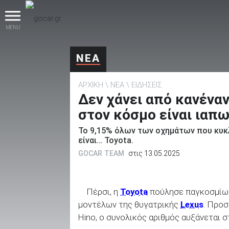
MENU
ΝΕΑ
ΑΡΧΙΚΗ
ΝΕΑ
ΕΙΔΗΣΕΙΣ
Δεν χάνει από κανέναν
στον κόσμο είναι ιαπ
Το 9,15% όλων των οχημάτων που κυκ
βρες το!
είναι… Toyota.
GOCAR TEAM
στις 13.05.2025
Πέρσι, η
Toyota
πούλησε παγκοσμί
Καινούρια
μοντέλων της θυγατρικής
Lexus
. Προσ
Hino, ο συνολικός αριθμός αυξάνεται σ