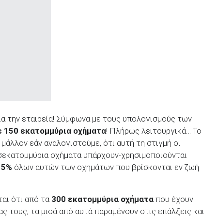
δια την εταιρεία! Σύμφωνα με τους υπολογισμούς των
ε 150 εκατομμύρια οχήματα
! Πλήρως λειτουργικά… Το
μάλλον εάν αναλογιστούμε, ότι αυτή τη στιγμή οι
ισεκατομμύρια οχήματα υπάρχουν-χρησιμοποιούνται
15%
όλων αυτών των οχημάτων που βρίσκονται εν ζωή
αι ότι από τα
300 εκατομμύρια οχήματα
που έχουν
ς τους, τα μισά από αυτά παραμένουν στις επάλξεις και