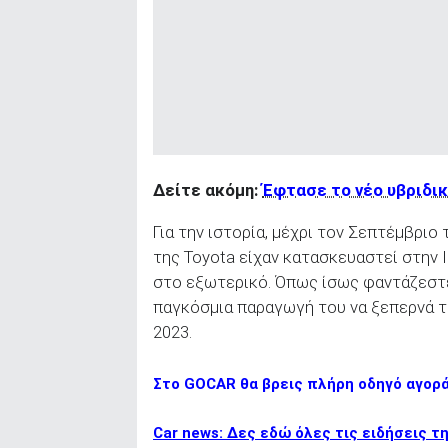
Δείτε ακόμη:
Έφτασε το νέο υβριδι
Για την ιστορία, μέχρι τον Σεπτέμβριο
της Toyota είχαν κατασκευαστεί στην 
στο εξωτερικό. Όπως ίσως φαντάζεστ
παγκόσμια παραγωγή του να ξεπερνά τα
2023.
Στο GOCAR θα βρεις πλήρη οδηγό αγορ
Car news: Δες εδώ όλες τις ειδήσεις τ