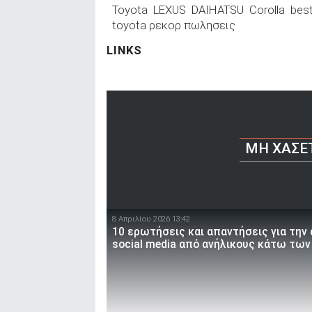
Toyota
LEXUS
DAIHATSU
Corolla
best
toyota ρεκορ πωλησεις
LINKS
ΜΗ ΧΆΣΕ
8 Απριλίου 2026 13:42
10 ερωτήσεις και απαντήσεις για την
social media από ανήλικους κάτω των