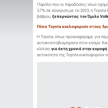
Παρόλο που οι παραδόσεις νέων οχημ
3,7% σε σύγκριση με το 2023, η Toyot
βάθρου,
ξεπερνώντας τον Όμιλο Volk
ΑΝΑΖΗΤΗΣΗ
Πόσα
Toyota κυκλοφορούν στους δρ
Μεταχειρισμένα
H Toyota, όπως προαναφέραμε, για πέμ
αυτοκινητοβιομηχανία στον κόσμο. Και
κλείσει
για έκτη χρονιά στην κορυφ
αυτοκίνητα της Toyota κυκλοφορούν σ
ΑΝΑΖΗΤΗΣΗ
Επιχειρήσεις