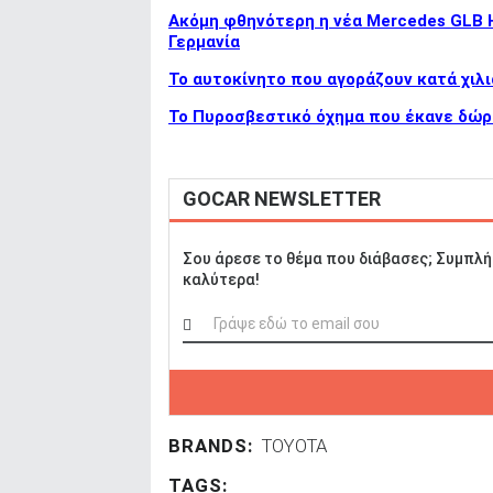
Ακόμη φθηνότερη η νέα Mercedes GLB Hy
Γερμανία
To αυτοκίνητο που αγοράζουν κατά χιλι
Το Πυροσβεστικό όχημα που έκανε δώρ
GOCAR NEWSLETTER
Σου άρεσε το θέμα που διάβασες; Συμπλή
καλύτερα!
BRANDS:
TOYOTA
TAGS: