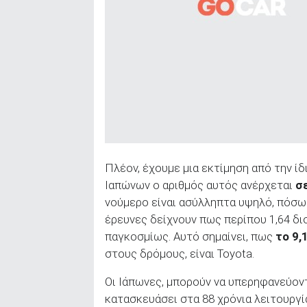
ΑΝΑΖΗΤΗΣΗ
Πλέον, έχουμε μια εκτίμηση από την ί
Ιαπώνων ο αριθμός αυτός ανέρχεται
σ
νούμερο είναι ασύλληπτα υψηλό, πόσω 
έρευνες δείχνουν πως περίπου 1,64 δ
παγκοσμίως. Αυτό σημαίνει, πως
το 9,
στους δρόμους, είναι Toyota.
Οι Ιάπωνες, μπορούν να υπερηφανεύοντ
κατασκευάσει στα 88 χρόνια λειτουργία