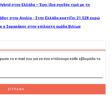
brid στην Ελλάδα – Έχει ίδια σχεδόν τιμή με τη
άδες στην Αγγλία - Στην Ελλάδα κοστίζει 21.528 ευρώ
ο ο Σαρακάκης στην επίλεκτη ομάδα Βιλίων
ρωσε το e-mail σου για να σου στέλνουμε κάθε εβδομάδα τα
ΕΓΓΡΑΦΗ