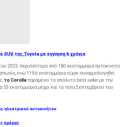
κό
SUV της
Toyota με εγγύηση 6 χρόνια
 του 2023, περισσότερα από 180 εκατομμύρια αυτοκίνητα
Ιαπωνία, ενώ 119,6 εκατομμύρια είχαν συναρμολογηθεί
ε,
το
Corolla
παραμένει το απόλυτο best seller με την
 53 εκατομμύρια μέχρι και τα τέλη Σεπτεμβρίου του
άς ηλεκτρικού αυτοκινήτου
ης ημέρας