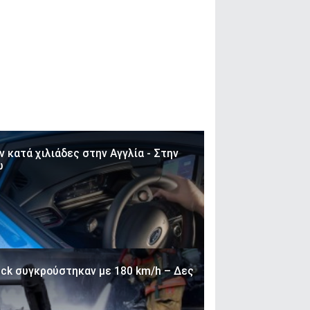
 κατά χιλιάδες στην Αγγλία - Στην
ώ
ruck συγκρούστηκαν με 180 km/h – Δες