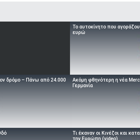
To αυτοκίνητο που αγοράζουν
ευρώ
τον δρόμο – Πάνω από 24.000
Ακόμη φθηνότερη η νέα Merce
Γερμανία
Οδό
Τι έκαναν οι Κινέζοι και κα
την Ευρώπη (video)