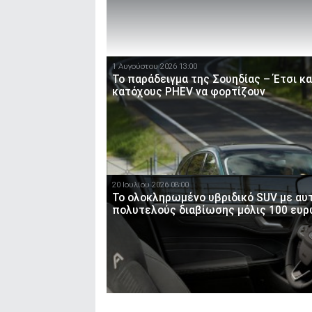
1 Αυγούστου 2026 13:00
Το παράδειγμα της Σουηδίας – Έτσι κ
κατόχους PHEV να φορτίζουν
20 Ιουλίου 2026 08:00
Το ολοκληρωμένο υβριδικό SUV με αυτ
πολυτελούς διαβίωσης μόλις 100 ευρ