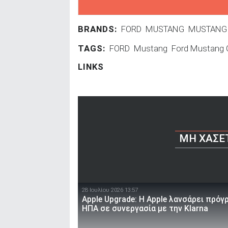
BRANDS:
FORD
MUSTANG
MUSTANG
TAGS:
FORD
Mustang
Ford Mustang 
LINKS
ΜΗ ΧΆΣΕ
28 Ιουλίου 2026 13:57
Apple Upgrade: Η Apple λανσάρει πρόγ
ΗΠΑ σε συνεργασία με την Klarna