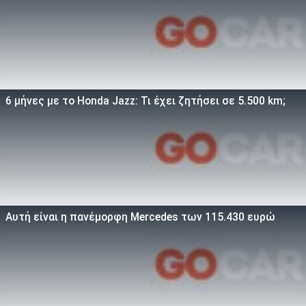
6 μήνες με το Honda Jazz: Τι έχει ζητήσει σε 5.500 km;
Αυτή είναι η πανέμορφη Mercedes των 115.430 ευρώ