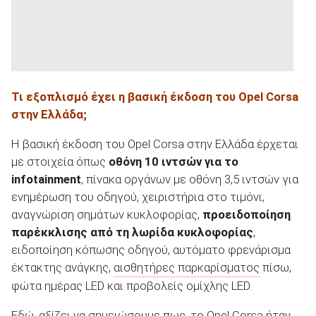
Τι εξοπλισμό έχει η βασική έκδοση του Opel Corsa
στην Ελλάδα;
Η βασική έκδοση του Opel Corsa στην Ελλάδα έρχεται
με στοιχεία όπως
οθόνη 10 ιντσών για το
infotainment
, πίνακα οργάνων με οθόνη 3,5 ιντσών για
ενημέρωση του οδηγού, χειριστήρια στο τιμόνι,
αναγνώριση σημάτων κυκλοφορίας,
προειδοποίηση
παρέκκλισης από τη λωρίδα κυκλοφορίας
,
ειδοποίηση κόπωσης οδηγού, αυτόματο φρενάρισμα
έκτακτης ανάγκης,
αισθητήρες παρκαρίσματος
πίσω,
φώτα ημέρας LED και προβολείς ομίχλης LED.
Εδώ, αξίζει να σημειώσουμε πως, το Opel Corsa ήταν