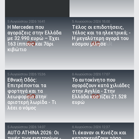
5 Αυγούστου 2026 16:41
5 Αυγούστου 2026 18:00
Η Mercedes που
Τέλος οι επιδοτήσεις,
αγοράζεις στην Ελλάδα
τέλος και τα ηλεκτρικά; -
με 32.990 ευρώ – Έχει
Η μεγαλύτερη αγορά του
163 ίππους και 7άρι
κόσμου μίλησε
κιβώτιο
5 Αυγούστου 2026 15:36
6 Αυγούστου 2026 17:07
Εθνική Οδός:
To αυτοκίνητο που
Επιτρέπονται τα
αγοράζουν κατά χιλιάδες
φορτηγά και τα
στην Αγγλία - Στην
λεωφορεία στην
Ελλάδα κοστίζει 21.528
αριστερή λωρίδα - Τι
ευρώ
λέει ο νόμος
5 Αυγούστου 2026 14:07
6 Αυγούστου 2026 12:37
AUTO ATHINA 2026: Οι
Τι έκαναν οι Κινέζοι και
τιμές των εισιτηρίων -
κατασκευάζουν τόσο