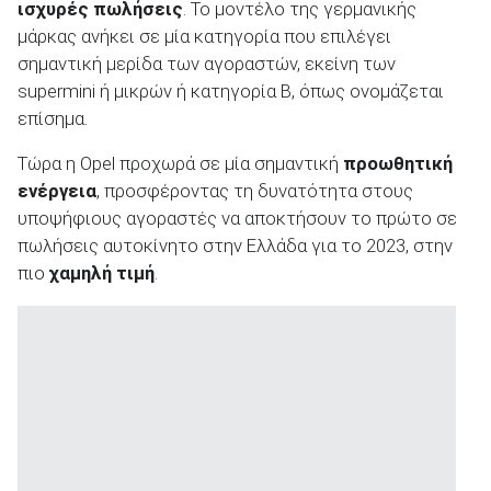
ισχυρές πωλήσεις
. Το μοντέλο της γερμανικής
μάρκας ανήκει σε μία κατηγορία που επιλέγει
σημαντική μερίδα των αγοραστών, εκείνη των
supermini ή μικρών ή κατηγορία Β, όπως ονομάζεται
επίσημα.
ΑΝΑΖΗΤΗΣΗ
Τώρα η Opel προχωρά σε μία σημαντική
προωθητική
Μεταχειρισμένα
ενέργεια
, προσφέροντας τη δυνατότητα στους
υποψήφιους αγοραστές να αποκτήσουν το πρώτο σε
πωλήσεις αυτοκίνητο στην Ελλάδα για το 2023, στην
πιο
χαμηλή τιμή
.
ΑΝΑΖΗΤΗΣΗ
Επιχειρήσεις