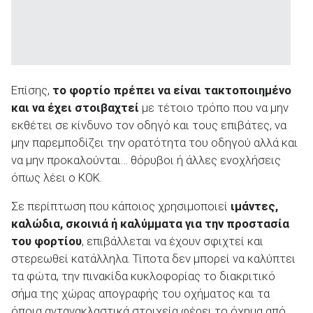
Επίσης,
το φορτίο πρέπει να είναι τακτοποιημένο
και να έχει στοιβαχτεί
με τέτοιο τρόπο που να μην
εκθέτει σε κίνδυνο τον οδηγό και τους επιβάτες, να
μην παρεμποδίζει την ορατότητα του οδηγού αλλά και
να μην προκαλούνται… θόρυβοι ή άλλες ενοχλήσεις
όπως λέει ο ΚΟΚ.
Σε περίπτωση που κάποιος χρησιμοποιεί
ιμάντες,
καλώδια, σκοινιά ή καλύμματα για την προστασία
του φορτίου
, επιβάλλεται να έχουν σφιχτεί και
στερεωθεί κατάλληλα. Τίποτα δεν μπορεί να καλύπτει
τα φώτα, την πινακίδα κυκλοφορίας το διακριτικό
σήμα της χώρας απογραφής του οχήματος και τα
όποια αντανακλαστικά στοιχεία φέρει το όχημα από