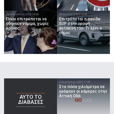
20 Αυγούστου 2025 14:00
28 Ιουνίου 2025 15:00
Ποιοι επιτρέπεται να
Επιτρέπεται η σανίδα
οδηγούν νόμιμα, χωρίς
SUP στην οροφή
κράνος;
αυτοκινήτου- Τι λέει ο
νόμος
4 Αυγούστου 2026 17:00
Στα πόσα χιλιόμετρα σε
γράφουν οι κάμερες στην
Αττική Οδό
AYTO TO
ΔΙΑΒΑΣΕΣ