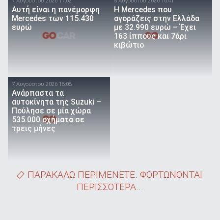
7 Αυγούστου 2026 17:02
5 Αυγούστου 2026 16:41
Αυτή είναι η πανέμορφη
Η Mercedes που
Mercedes των 115.430
αγοράζεις στην Ελλάδα
ευρώ
με 32.990 ευρώ – Έχει
163 ίππους και 7άρι
κιβώτιο
7 Αυγούστου 2026 18:08
Ανάρπαστα τα
αυτοκίνητα της Suzuki –
Πούλησε σε μία χώρα
535.000 οχήματα σε
τρεις μήνες
ΠΑΡΑΚΑΛΩ ΠΕΡΙΜΕΝΕΤΕ. ΦΟΡΤΩΝΟΝΤΑΙ
ΠΕΡΙΣΣΟΤΕΡΑ...