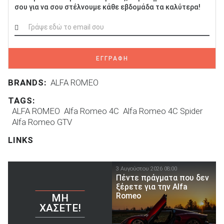
σου για να σου στέλνουμε κάθε εβδομάδα τα καλύτερα!
ΕΓΓΡΑΦΗ
BRANDS:
ALFA ROMEO
TAGS:
ALFA ROMEO
Alfa Romeo 4C
Alfa Romeo 4C Spider
Alfa Romeo GTV
LINKS
3 Αυγούστου 2026 08:00
Πέντε πράγματα που δεν
ξέρετε για την Alfa
Romeo
ΜΗ
ΧΆΣΕΤΕ!